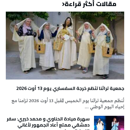
مقالات أكثر قراءة
جمعية تراثنا تنَظم خرجة السفساري يوم 13 أوت 2026
تُنظم جمعية تراثنا يوم الخميس المقبل 13 أوت 2026 تزامنا مع
إحياء اليوم الوطني …
سهرة ميادة الحناوي و محمد خيري: سفر
دمشقي ممتع أعاد الجمهور لأغاني