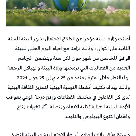
أعلنت وزارة البيئة مؤخرا عن انطلاق الاحتفال بشهر البيئة للسنة
الثانية على التوالي، وذلك تزامنا مع احياء اليوم العالمي للبيئة
الموافق للخامس من شهر جوان لكل سنة ويتضمن
البرنامج
العديد من الفعاليات التي برمجتها وزارة البيئة والهياكل الراجعة
لها بالنظر خلال الفترة الممتدة من 25 ماي إلى 25 جوان 2024
وذلك بهدف تكثيف أنشطة التوعية البيئية لتعزيز الثقافة البيئية
لدى كل الفاعلين في مختلف القطاعات ورفع درجة الوعي بعواقب
الأزمة البيئية العالمية ثلاثية الابعاد والمتصلة بآثار تغيرات المناخ
وفقدان التنوع البيولوجي والتلوث.
وسيتمّ وفق بيانات الوزارة
في اطار الاحتفال بشهر البيئة التطرق