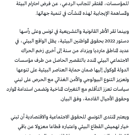
للمؤسسات، المفتقر للجانب الردعي، عن فرض احترام البيئة
والمساهمة الإيجابية لهذه المنشآت في تنمية جهاتها.
وبينما تقر الأطر القانونية والتشريعية في تونس وعلى رأسها
دستور 2022 بحقوق المواطنين البيئية، يظل الواقع البيئي، في
عديد المناطق مترديا ويزداد من سنة إلى أخرى زخم الحراك
الاجتماعي البيئي المندد بالتقصير الحاصل من طرف مؤسسات
الدولة الموكول إليها ضمان حماية العناصر البيئية على تنوعها
وتعزيز التنوع البيولوجي والأمن الغذائي مع الحرص على تبني
سياسات تعزز التأقلم مع التغيرات المناخية وتضمن استدامة الموارد
وحقوق الأجيال القادمة، وفق البيان.
ويعتبر المنتدى التونسي للحقوق الاجتماعية والاقتصادية أن تبني
خيار تهميش القطاع البيئي واعتباره قطاعا معزولا عن باقي