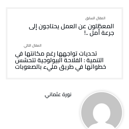
المعطّلون عن العمل يحتاجون إلى
جرعة أمل ..!
تحديات تواجهها رغم مكانتها في
التنمية : الفلاحة البيولوجية تتحسّس
خطواتها في طريق مليء بالصعوبات
نورة‭ ‬عثماني‭