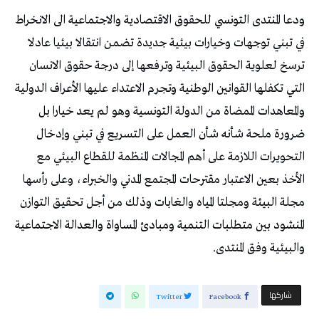
ودعا المنتدى التونسي للحقوق الاقتصادية والاجتماعية الى الانخراط
في تبني توجهات وخيارات بيئية جديدة تضمن انتقالا بيئيا عادلا
ترسخ لعلوية الحقوق البيئية وترفعها إلى درجة حقوق الانسان
التي تكفلها القوانين الوطنية وتجرم الاعتداء عليها الأعراف الدولية
والمعاهدات الممضاة من الدولة التونسية وهو لم يعد خيارا بل
ضرورة ملحة شأنه شأن العمل على التسريع في تبني وإدخال
التحويرات اللازمة على أهم المجالات المنظمة للقطاع البيئي مع
الأخذ بعين الاعتبار مقترحات المجتمع المدني والخبراء، وعلى رأسها
مجلة البيئة ومجلتا المياه والغابات وذلك من أجل تحقيق التوازن
المنشود بين متطلبات التنمية ومبادئ المساواة والعدالة الاجتماعية
والبيئية وفق المنتدى.
‫‫ شاركها‬
Twitter
Facebook