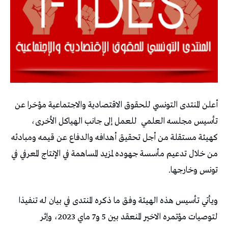
أعلن المنتدى التونسي للحقوق الاقتصادية والاجتماعية مؤخرا عن
تأسيس مجلسه العلمي
للعمل إلى جانب الهياكل الأخرى،
كهيئة مستقلة من أجل تحقيق أهدافه والدفاع عن قيمه ومبادئه
من خلال تدعيم مأسسة جهوده لمزيد المساهمة في الإنتاج المعرفي في
تونس وخارجها.
ويأتي تأسيس هذه الهيئة وفق ما ذكره المنتدى في بيان له تنفيذا
لتوصيات مؤتمره الاخير المنعقد بين 5 و7 ماي 2023، وإثر