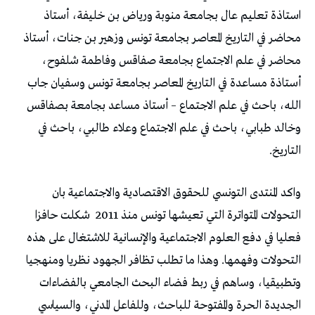
استاذة تعليم عال بجامعة منوبة ورياض بن خليفة، أستاذ
محاضر في التاريخ المعاصر بجامعة تونس وزهير بن جنات، أستاذ
محاضر في علم الاجتماع بجامعة صفاقس وفاطمة شلفوح،
أستاذة مساعدة في التاريخ المعاصر بجامعة تونس وسفيان جاب
الله، باحث في علم الاجتماع – أستاذ مساعد بجامعة بصفاقس
وخالد طبابي، باحث في علم الاجتماع وعلاء طالبي، باحث في
التاريخ.
واكد المنتدى التونسي للحقوق الاقتصادية والاجتماعية بان
التحولات المتواترة التي تعيشها تونس منذ 2011
شكلت حافزا
فعليا في دفع العلوم الاجتماعية والإنسانية للاشتغال على هذه
التحولات وفهمها. وهذا ما تطلب تظافر الجهود نظريا ومنهجيا
وتطبيقيا، وساهم في ربط فضاء البحث الجامعي بالفضاءات
الجديدة الحرة والمفتوحة للباحث، وللفاعل المدني، والسياسي