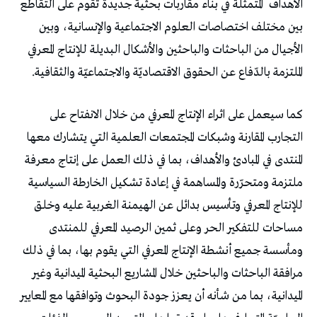
الأهداف
المتمثلة في بناء مقاربات بحثية جديدة تقوم على التقاطع
بين مختلف اختصاصات العلوم الاجتماعية والإنسانية، وبين
الأجيال من الباحثات والباحثين والأشكال البديلة للإنتاج المعرفي
الملتزمة بالدّفاع عن الحقوق الاقتصاديّة والاجتماعيّة والثقافية.
كما سيعمل على اثراء الإنتاج المعرفي من خلال الانفتاح على
التجارب المقارنة وشبكات المجتمعات العلمية التي يتشارك معها
المنتدى في المبادئ والأهداف، بما في ذلك العمل على إنتاج معرفة
ملتزمة ومتحرّرة والمساهمة في إعادة تشكيل الخارطة السياسية
للإنتاج المعرفي وتأسيس بدائل عن الهيمنة الغربية عليه وخلق
مساحات للتفكير الحر وعلى ثمين الرصيد المعرفي للمنتدى
ومأسسة جميع أنشطة الإنتاج المعرفي التي يقوم بها، بما في ذلك
مرافقة الباحثات والباحثين خلال المشاريع البحثية الميدانية وغير
الميدانية، بما من شأنه أن يعزز جودة البحوث وتوافقها مع المعايير