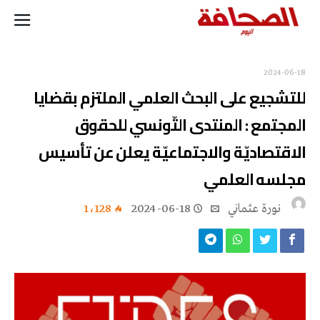
2024-06-18
للتشجيع على البحث العلمي الملتزم بقضايا
المجتمع : المنتدى التّونسي للحقوق
الاقتصاديّة والاجتماعيّة يعلن عن تأسيس
مجلسه العلمي
نورة‭ ‬عثماني‭
2024-06-18
1٬128