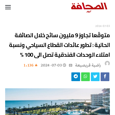
2024-07-03
متوقّعا تجاوز 9 مليون سائح خلال الصائفة
الحالية : تطور عائدات القطاع السياحي ونسبة
امتلاء الوحدات الفندقية تصل الى 100 %
راضية قريصيعة
2024-07-03
1٬136