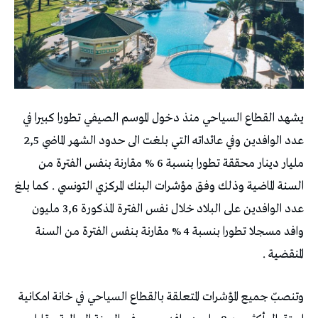
يشهد القطاع السياحي منذ دخول الموسم الصيفي تطورا كبيرا في
عدد الوافدين وفي عائداته التي بلغت الى حدود الشهر الماضي 2,5
مليار دينار محققة تطورا بنسبة 6 % مقارنة بنفس الفترة من
السنة الماضية وذلك وفق مؤشرات البنك المركزي التونسي . كما بلغ
عدد الوافدين على البلاد خلال نفس الفترة المذكورة 3,6 مليون
وافد مسجلا تطورا بنسبة 4 % مقارنة بـنفس الفترة من السنة
المنقضية .
وتنصبّ جميع المؤشرات المتعلقة بالقطاع السياحي في خانة امكانية