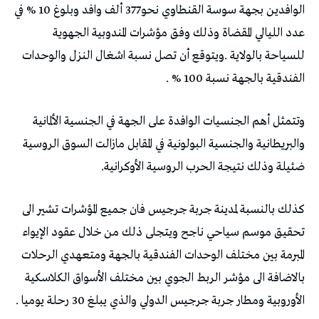
الوافدين بجهة سوسة القنطاوي نحو377 ألف وافد وبلوغ 10 % في
عدد الليالي المقضاة وذلك وفق مؤشرات المندوبية الجهوية
للسياحة بالولاية .ويتوقع أن تصل نسبة اشغال النزل والوحدات
الفندقية بالجهة نسبة 100 % .
وتتمثل أهم الجنسيات الوافدة على الجهة في الجنسية الألمانية
والبريطانية والجنسية البولونية في المقابل مازالت السوق الروسية
ضئيلة وذلك نتيجة الحرب الروسية الأوكرانية.
كذلك بالنسبة لمدينة جربة جرجيس فان جميع المؤشرات تشير الى
تحقيق موسم سياحي ناجح ويتجلى ذلك من خلال عقود الإيواء
المبرمة بين مختلف الوحدات الفندقية بالجهة ومتعهدي الرحلات
بالاضافة الى مؤشر الربط الجوي بين مختلف الأسواق الكلاسكية
الأوروبية ومطار جربة جرجيس الدولي والذي يبلغ 30 رحلة يوميا .