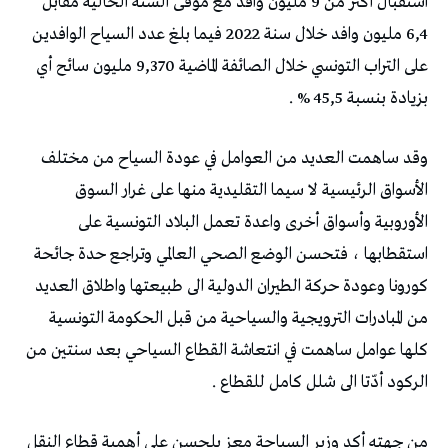
استقبال أكثر من 9 مليون وافد مع موفى السنة الحالية مقابل
6,4 مليون وافد خلال سنة 2022 فيما بلغ عدد السياح الوافدين
على التراب التونسي خلال الصائفة الماضية 9,370 مليون سائح أي
بزيادة بنسبة 45,5 % .
وقد ساهمت العديد من العوامل في عودة السياح من مختلف
الأسواق الرئيسية لا سيما التقليدية منها على غرار السوق
الأوروبية وأسواق أخرى واعدة تعمل البلاد التونسية على
استقطابها ، فتحسن الوضع الصحي العالمي وتراجع حدة جائحة
كورونا وعودة حركة الطيران الدولية الى طبيعتها واطلاق العديد
من المبادرات الترويجية والسياحية من قبل الحكومة التونسية
كلها عوامل ساهمت في انتعاشة القطاع السياحي بعد سنتين من
الركود أدّتا الى شلل كامل للقطاع .
من جهته أكد وزير السياحة معز بلحسن على أهمية قطاع النقل