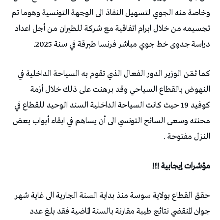
وخاصة منه الجوي لتسهيل النفاذ الى الوجهة التونسية وهوما تم
تجسيمه من خلال ابرام اتفاقية مع شركة للطيران من أجل اعداد
دراسة جدوى خط جوي مباشر فرنسا طبرقة في سنة 2025.
كما ثمّن الوزير الدور الفعال الذي تقوم به السياحة الداخلية في
النهوض بالقطاع السياحي وقد برهنت على ذلك خلال أزمة
كوفيد 19 حيث كانت السياحة الداخلية السند الوحيد للقطاع في
محنته وسعى السائح التونسي الى أن يساهم في ابقاء أبواب بعض
النزل مفتوحة .
مؤشرات إيجابية !!!
حقق القطاع بولاية سوسة منذ بداية السنة الجارية الى غاية شهر
جوان المنقضي نتائج طيبة مقارنة بالسنة الماضية فقد بلغ عدد