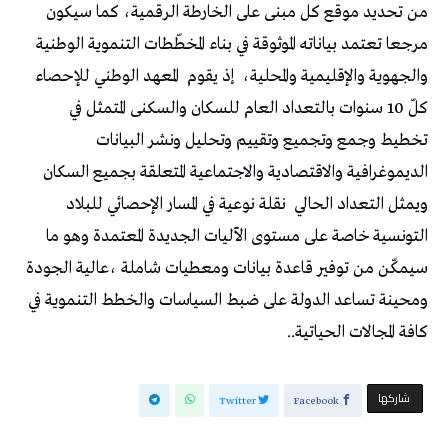
من تحديد موقع كل مبنى على الخارطة الرقمية، كما سيكون
مرجعا تعتمد بياناته الموثوقة في بناء المخطّطات التنموية الوطنية
والجهوية والإقليمية والمحلية،
إذ يقوم
المعهد الوطني للإحصاء
كلّ 10 سنوات بالتعداد العام للسكان والسكنى المتمثل في
تخطيط وجمع وتجميع وتقييم وتحليل ونشر البيانات
الديموغرافية والاقتصادية والاجتماعية المتعلقة بجميع السكان
ويمثل التعداد الحالي
نقلة نوعية في المسار الإحصائي للبلاد
التونسية خاصة على مستوى الآليات الجديدة المعتمدة وهو ما
سيمكّن من توفير قاعدة بيانات ومعطيات شاملة ،عالية الجودة
ومحينة تساعد الدولة على ضبط السياسات والخطط التنموية في
كافة المجالات الحياتية..
‫‫ شاركها‬
Twitter
Facebook