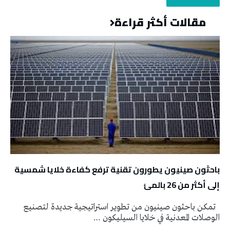
مقالات أكثر قراءة
باحثون صينيون يطورون تقنية ترفع كفاءة خلايا شمسية
إلى أكثر من 26 بالمئ
تمكن باحثون صينيون من تطوير استراتيجية جديدة لتصنيع
الوصلات المعدنية في خلايا السيليكون …