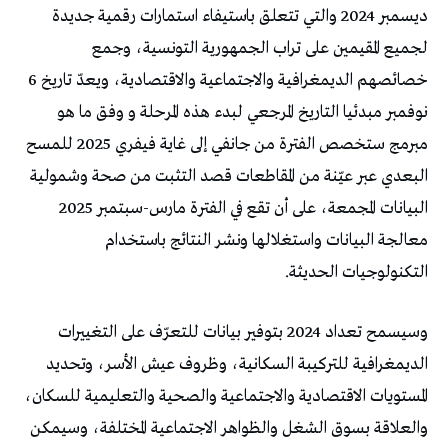
ديسمبر 2024 والتي تتعلق باستيفاء استمارات رقمية جديدة
لجميع المقيمين على تراب الجمهورية التونسية، وجمع
خصائصهم الديمغرافية والاجتماعية والاقتصادية، ويعدّ تاريخ 6
نوفمبر مبدئيا التاريخ المرجعي لبدء هذه المرحلة و وفق ما هو
مبرمج ستخصص الفترة من جانفي إلى غاية فيفري 2025 للمسح
البعدي عبر عيّنة من المقاطعات قصد التثبت من صحة وشمولية
البيانات المجمعة، على أن تقع في الفترة مارس-سبتمبر 2025
معالجة البيانات واستغلالها ونشر النتائج باستخدام
التكنولوجيات الحديثة.
وسيسمح تعداد 2024 بتوفير بيانات للتعرّف على التغييرات
الديمغرافية للتركيبة السكانية، وظروف عيش الأسر، وتحديد
المستويات الاقتصادية والاجتماعية والصحية والتعليمية للسكان،
والعلاقة بسوق الشغل والظواهر الاجتماعية المختلفة، وسيمكن