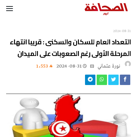
2024-08-31
التعداد العام للسكان والسكنى : قريبا انتهاء
المرحلة الأولى رغم الصعوبات على الميدان
نورة‭ ‬عثماني‭
2024-08-31
1٬553