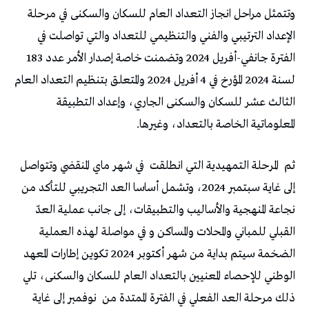
وتتمثل مراحل انجاز التعداد العام للسكان والسكنى في مرحلة
الإعداد الترتيبي والفني والتنظيمي للتعداد والتي تواصلت في
الفترة جانفي-أفريل 2024 وتضمنت خاصة إصدار الأمر عدد 183
لسنة 2024 المؤرخ في 4 أفريل 2024 والمتعلق بتنظيم التعداد العام
الثالث عشر للسكان والسكنى الجاري، وإعداد التطبيقة
المعلوماتية الخاصة بالتعداد، وغيرها.
ثم
المرحلة التمهيدية التي انطلقت
في شهر ماي المنقضي وتتواصل
إلى غاية سبتمبر 2024، وتشمل أساسا العد التجريبي للتأكد من
نجاعة المنهجية والأساليب والتطبيقات، إلى جانب عملية العدّ
القبلي للمباني والمحلات والمساكن و في مواصلة لهذه العملية
الضخمة سيتم بداية من شهر أكتوبر 2024 تكوين إطارات المعهد
الوطني للإحصاء المعنيين بالتعداد العام للسكان والسكنى، تلي
ذلك مرحلة العد الفعلي في الفترة الممتدة من
نوفمبر إلى غاية