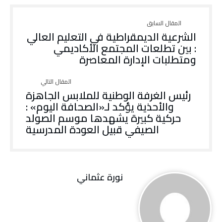
الشرعية الديمقراطية في التعليم العالي
: بين تطلعات المجتمع الأكاديمي
ومتطلبات الإدارة المعاصرة
رئيس الغرفة الوطنية للملابس الجاهزة
والأحذية يؤكد لـ«الصحافة اليوم» :
حركية كبيرة يشهدها موسم الصولد
الصيفي قبيل العودة المدرسية
نورة‭ ‬عثماني‭