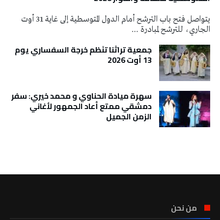
يتواصل فتح باب الترشح أمام الدول المتوسطية إلى غاية 31 أوت
الجاري، للترشح لمبادرة …
جمعية تراثنا تنَظم خرجة السفساري يوم
13 أوت 2026
سهرة ميادة الحناوي و محمد خيري: سفر
دمشقي ممتع أعاد الجمهور لأغاني
الزمن الجميل
تونس الطقس
من نحن