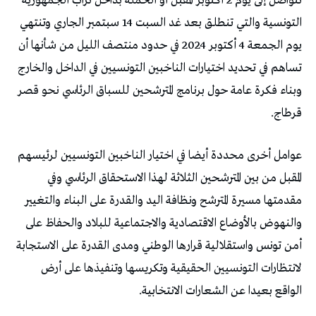
تتواصل إلى يوم 2 أكتوبر المقبل أو الحملة بداخل تراب الجمهورية
التونسية والتي تنطلق بعد غد السبت 14 سبتمبر الجاري وتنتهي
يوم الجمعة 4 أكتوبر 2024 في حدود منتصف الليل من شأنها أن
تساهم في تحديد اختيارات الناخبين التونسيين في الداخل والخارج
وبناء فكرة عامة حول برنامج المترشحين للسباق الرئاسي نحو قصر
قرطاج.
عوامل أخرى محددة أيضا في اختيار الناخبين التونسيين لرئيسهم
المقبل من بين المترشحين الثلاثة لهذا الاستحقاق الرئاسي وفي
مقدمتها مسيرة المترشح ونظافة اليد والقدرة على البناء والتغيير
والنهوض بالأوضاع الاقتصادية والاجتماعية للبلاد والحفاظ على
أمن تونس واستقلالية قرارها الوطني ومدى القدرة على الاستجابة
لانتظارات التونسيين الحقيقية وتكريسها وتنفيذها على أرض
الواقع بعيدا عن الشعارات الانتخابية.