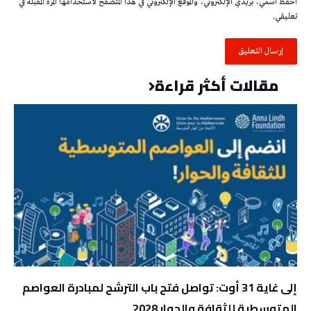
احفظ اسمي، بريدي الإلكتروني، والموقع الإلكتروني في هذا المتصفح لاستخدامها المرة المقبلة في
تعليقي.
مقالات أكثر قراءة
إلى غاية 31 أوت: تواصل فتح باب الترشح لمبادرة العواصم
المتوسطية للثقافة والحوار 2028