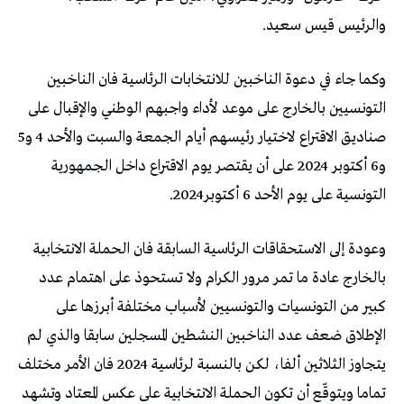
والرئيس قيس سعيد.
وكما جاء في دعوة الناخبين للانتخابات الرئاسية فان الناخبين
التونسيين بالخارج على موعد لأداء واجبهم الوطني والإقبال على
صناديق الاقتراع لاختيار رئيسهم أيام الجمعة والسبت والأحد 4 و5
و6 أكتوبر 2024 على أن يقتصر يوم الاقتراع داخل الجمهورية
التونسية على يوم الأحد 6 أكتوبر2024.
وعودة إلى الاستحقاقات الرئاسية السابقة فان الحملة الانتخابية
بالخارج عادة ما تمر مرور الكرام ولا تستحوذ على اهتمام عدد
كبير من التونسيات والتونسيين لأسباب مختلفة أبرزها على
الإطلاق ضعف عدد الناخبين النشطين المسجلين سابقا والذي لم
يتجاوز الثلاثين ألفا، لكن بالنسبة لرئاسية 2024 فان الأمر مختلف
تماما ويتوقّع أن تكون الحملة الانتخابية على عكس المعتاد وتشهد