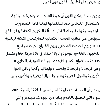
والحرص على تطبيق القانون دون تمييز.
ولوجيستيا
يمكن القول أن هيئة الانتخابات
جاهزة حاليا لهذا
الاستحقاق الانتخابي بعد استكمالها نهائيا كافة التحضيرات
اللوجيستية والتقنية اضافة الى مسألة التكوين لكافة فريقها الذي
سيؤتمن على مراقبة الحملة الانتخابية للمترشحين الثلاثة لرئاسية
2024 ويوم الصمت الانتخابي ويوم الاقتراع، حيث سيقترع
الناخبون بالخارج، الموجودون بـ48 بلدا، في 363 مركز اقتراع تشمل
439 مكتب اقتراع، كما يبلغ عدد الهيئات الفرعية بالخارج 10،
وهي فرنسا 1 وفرنسا 2 وفرنسا 3 وإيطاليا وألمانيا وباقي الدول
الأوروبية والدول العربية وآسيا واستراليا وإفريقيا والأمريكيتين.
ونعتبر أن الحملة الانتخابية للمترشحين الثلاثة لرئاسية 2024
سواء التي تنطلق بالخارج بداية من اليوم 12 سبتمبر والتي