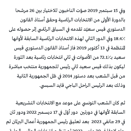
وفي 15 سبتمبر 2019 صوّت الناخبون للاختيار بين 26 مرشحا
بالدورة الأولى من الانتخابات الرئاسية وحقق أستاذ القانون
الدستوري قيس سعيّد تقدمه في السباق الرئاسي إثر حصوله على
٪18.4 وفي الدور الثاني لهذه الانتخابات الرئاسية السابقة لأوانها
المنتظمة في 13 أكتوبر 2019 فاز أستاذ القانون الدستوري قيس
سعيد بـ٪72.1 من الأصوات في ثاني انتخابات رئاسية بعد الثورة
ليكون بذلك قيس سعيد ثاني رئيس للجمهورية منتخب مباشرة
من قبل الشعب بعد دستور 2014 في ظل الجمهورية الثانية
وذلك بعد الرئيس الراحل الباجي قايد السبسي.
ثم كان الشعب التونسي على موعد مع الانتخابات التشريعية
السابقة لأوانها في دورتين
دور أوّل في 17 ديسمبر 2022 ودور ثان
في 29 جانفي 2023
بعد تعليق رئيس الجمهورية أعمال البرلمان ثم