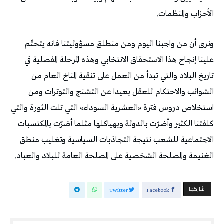
الأحزاب والمنظمات.
ونرى أن من واجبنا اليوم ومن منطلق مسؤوليتنا فانه يتحتّم
علينا إنجاح هذا الاستحقاق الانتخابي وهذه المرحلة المفصلية في
تاريخ البلاد والتي تبدأ من العمل على تنقية المناخ العام من
الشوائب والاحتكام للعقل بعيدا عن التشنج والتوترات ومن
استخلاص دروس فترة «العشرية السوداء» التي تلت الثورة والتي
كلفتنا الكثير وأضرّت بالدولة وبهياكلها مثلما أضرّت بالمكتسبات
الاجتماعية للشعب نتيجة التجاذبات السياسية وتغليب منطق
الغنيمة والمصلحة الشخصية على المصلحة العامة للبلاد والعباد.
‫‫ شاركها‬
Twitter
Facebook