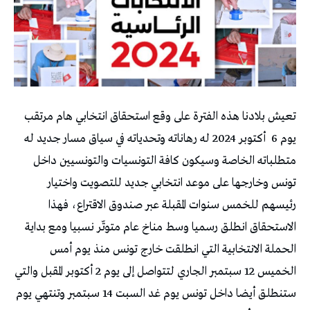
تعيش بلادنا هذه الفترة على وقع استحقاق انتخابي هام مرتقب
يوم 6
أكتوبر 2024 له رهاناته وتحدياته في سياق مسار جديد له
متطلباته الخاصة وسيكون كافة التونسيات والتونسيين داخل
تونس وخارجها على موعد انتخابي جديد للتصويت واختيار
رئيسهم للخمس سنوات المقبلة عبر صندوق الاقتراع، فهذا
الاستحقاق انطلق رسميا وسط مناخ عام متوتّر نسبيا ومع بداية
الحملة الانتخابية التي انطلقت خارج تونس منذ يوم أمس
الخميس 12 سبتمبر الجاري لتتواصل إلى يوم 2 أكتوبر المقبل والتي
ستنطلق أيضا داخل تونس يوم غد السبت 14 سبتمبر وتنتهي يوم