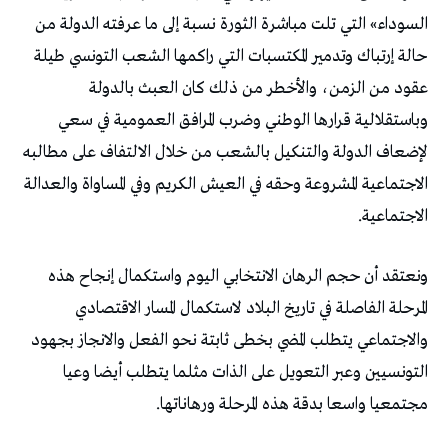
السوداء» التي تلت مباشرة الثورة نسبة إلى ما عرفته الدولة من
حالة إرتباك وتدمير المكتسبات التي راكمها الشعب التونسي طيلة
عقود من الزمن، والأخطر من ذلك كان العبث بالدولة
وباستقلالية قرارها الوطني وضرب المرافق العمومية في سعي
لإضعاف الدولة والتنكيل بالشعب من خلال الالتفاف على مطالبه
الاجتماعية المشروعة وحقه في العيش الكريم وفي المساواة والعدالة
الاجتماعية.
ونعتقد أن حجم الرهان الانتخابي اليوم واستكمال إنجاح هذه
المرحلة الفاصلة في تاريخ البلاد لاستكمال المسار الاقتصادي
والاجتماعي يتطلب المضي بخطى ثابتة نحو الفعل والانجاز بجهود
التونسيين وعبر التعويل على الذات مثلما يتطلب أيضا وعيا
مجتمعيا واسعا بدقة هذه المرحلة ورهاناتها.