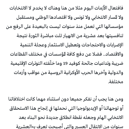
فافتعال الأزمات اليوم مثلا من هنا وهناك لا يخدم لا الانتخابات
ولا المسار الانتخابي ولا تونس ولا اقتصادها الوطني ومستقبل
مؤسساتها التي تعمل منذ سنوات ليست بالبعيدة على الرفع من
تنافسيتها بعد عشرية من الانهيار تلت مباشرة الثورة نتيجة
الإضرابات والاحتجاجات وتعطيل الاستثمار وعجلة التنمية
والاقتصاد.. فضلا عن دفع كافة المؤسسات في مختلف القطاعات
ضريبة وتداعيات جائحة كوفيد 19 وما خلّفته التوترات الإقليمية
والدولية وآخرها الحرب الأوكرانية الروسية من عواقب وأزمات
مختلفة.
ومن هنا يجب أن نفكر جميعا دون استثناء مهما كانت اختلافاتنا
أو توجهاتنا أو الإيديولوجيا التي نحملها في إنجاح هذا الاستحقاق
الانتخابي الهام وجعله نقطة انطلاق جديدة نحو البناء بعد
سنوات من الانتقال العسير والتي أصبحت تعرف بـ«العشرية