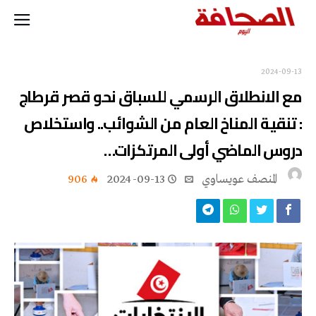
2024-09-13
مع الانطلاق الرسمي للسباق نحو قصر قرطاج
: ‎تنقية المناخ العام من الشوائب.. واستخلاص
دروس الماضي أولى المرتكزات…
المنصف عويساوي
2024-09-13
906