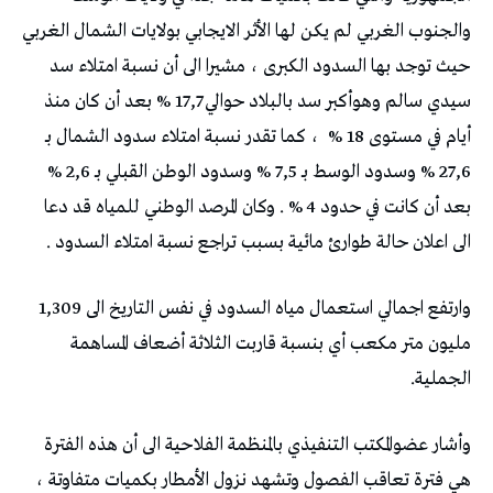
والجنوب الغربي لم يكن لها الأثر الايجابي بولايات الشمال الغربي
حيث توجد بها السدود الكبرى ، مشيرا الى أن نسبة امتلاء سد
سيدي سالم وهوأكبر سد بالبلاد حوالي 17,7 % بعد أن كان منذ
أيام في مستوى 18 %
، كما تقدر نسبة امتلاء سدود الشمال بـ
27,6 % وسدود الوسط بـ 7,5 % وسدود الوطن القبلي بـ 2,6 %
بعد أن كانت في حدود 4 % . وكان المرصد الوطني للمياه قد دعا
الى اعلان حالة طوارئ مائية بسبب تراجع نسبة امتلاء السدود .
وارتفع اجمالي استعمال مياه السدود في نفس التاريخ الى 1,309
مليون متر مكعب أي بنسبة قاربت الثلاثة أضعاف المساهمة
الجملية.
وأشار عضوالمكتب التنفيذي بالمنظمة الفلاحية الى أن هذه الفترة
هي فترة تعاقب الفصول وتشهد نزول الأمطار بكميات متفاوتة ،