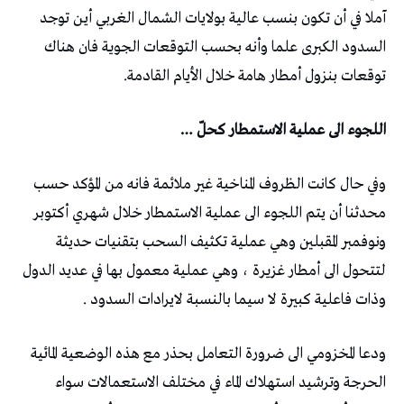
آملا في أن تكون بنسب عالية بولايات الشمال الغربي أين توجد
السدود الكبرى علما وأنه بحسب التوقعات الجوية فان هناك
توقعات بنزول أمطار هامة خلال الأيام القادمة.
اللجوء الى عملية الاستمطار كحلّ …
وفي حال كانت الظروف المناخية غير ملائمة فانه من المؤكد حسب
محدثنا أن يتم اللجوء الى عملية الاستمطار خلال شهري أكتوبر
ونوفمبر المقبلين وهي عملية تكثيف السحب بتقنيات حديثة
لتتحول الى أمطار غزيرة ، وهي عملية معمول بها في عديد الدول
وذات فاعلية كبيرة لا سيما بالنسبة لايرادات السدود .
ودعا المخزومي الى ضرورة التعامل بحذر مع هذه الوضعية المائية
الحرجة وترشيد استهلاك الماء في مختلف الاستعمالات سواء