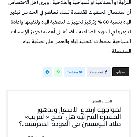
المنزلية أو الصناعية أوالسياحية والفلاحية . ويرى أهل الاختصاص
أن استعمال الحنفيات المقتصدة للماء تساهم في الحد من تبذير
المياه بنسبة 60 % وتركيز تجهيزات لتصفية المياه وتنقيتها واعادة
تدويرها في الدورة الصناعية ، اضافة الى أهمية تجهيز المؤسسات
السياحية بمحطات لتحلية المياه والعمل على تصفية المياه
المستعملة .
‫‫ شاركها‬
Twitter
Facebook
لمواجهة ارتفاع الأسعار وتدهور
المقدرة الشرائية هل أصبح «الفريب»
ملاذ التونسيين في العودة المدرسية..؟