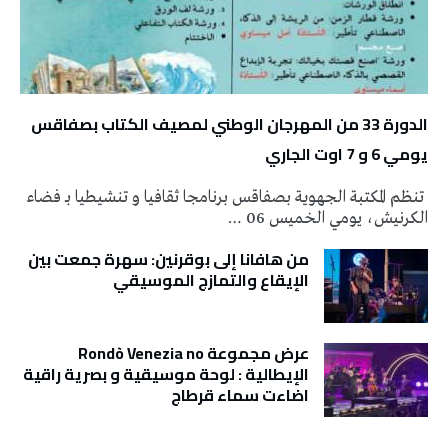
الدورة 33 من المهرجان الوطني لمصيف الكتاب بصفاقس
يومي 6 و 7 اوت الجاري
تنظم المكتبة الجهوية بصفاقس برنامجا ثقافيا و تنشيطيا بـ فضاء
الكرنيش، يومي الخميس 06 …
من هافانا إلى بوقرنين: سهرة جمعت بين
الإيقاع والتمازج الموسيقي
عرض مجموعة Rondò Venezia no
الإيطالية : لوحة موسيقية و بصرية راقية
اضاءت سماء قرطاج