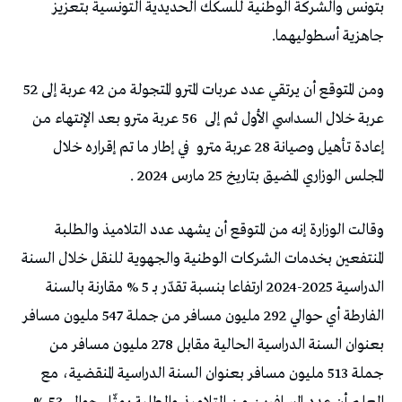
بتونس والشركة الوطنية للسكك الحديدية التونسية بتعزيز
جاهزية أسطوليهما.
ومن المتوقع أن يرتقي عدد عربات المترو المتجولة من 42 عربة إلى 52
عربة خلال السداسي الأول ثم إلى
56 عربة مترو بعد الإنتهاء من
إعادة تأهيل وصيانة 28 عربة مترو
في إطار ما تم إقراره خلال
المجلس الوزاري المضيق بتاريخ 25 مارس 2024 .
وقالت الوزارة إنه من المتوقع أن يشهد عدد التلاميذ والطلبة
المنتفعين بخدمات الشركات الوطنية والجهوية للنقل خلال السنة
الدراسية 2025-2024 ارتفاعا بنسبة تقدّر بـ 5 % مقارنة بالسنة
الفارطة أي حوالي 292 مليون مسافر من جملة 547 مليون مسافر
بعنوان السنة الدراسية الحالية مقابل 278 مليون مسافر من
جملة 513 مليون مسافر بعنوان السنة الدراسية المنقضية، مع