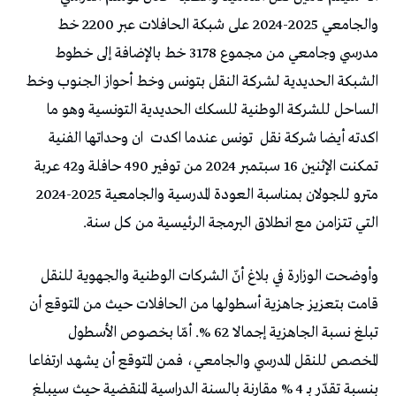
والجامعي 2025-2024 على شبكة الحافلات عبر 2200 خط
مدرسي وجامعي من مجموع 3178 خط بالإضافة إلى خطوط
الشبكة الحديدية لشركة النقل بتونس وخط أحواز الجنوب وخط
الساحل للشركة الوطنية للسكك الحديدية التونسية وهو ما
اكدته أيضا شركة نقل
تونس عندما اكدت
ان وحداتها الفنية
تمكنت الإثنين 16 سبتمبر 2024 من توفير 490 حافلة و42 عربة
مترو للجولان بمناسبة العودة المدرسية والجامعية 2025-2024
التي تتزامن مع انطلاق البرمجة الرئيسية من كل سنة.
وأوضحت الوزارة في بلاغ أنّ الشركات الوطنية والجهوية للنقل
قامت بتعزيز جاهزية أسطولها من الحافلات حيث من المتوقع أن
تبلغ نسبة الجاهزية إجمالا 62 %. أمّا بخصوص الأسطول
المخصص للنقل المدرسي والجامعي، فمن المتوقع أن يشهد ارتفاعا
بنسبة تقدّر بـ 4 % مقارنة بالسنة الدراسية المنقضية حيث سيبلغ