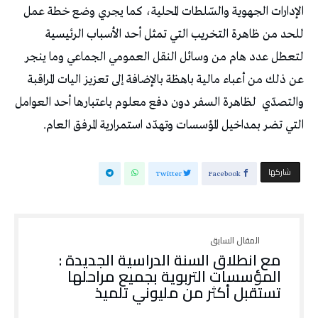
الإدارات الجهوية والسّلطات المحلية، كما يجري وضع خطة عمل
للحد من ظاهرة التخريب التي تمثل أحد الأسباب الرئيسية
لتعطل عدد هام من وسائل النقل العمومي الجماعي وما ينجر
عن ذلك من أعباء مالية باهظة بالإضافة إلى تعزيز اليات المراقبة
والتصدّي
لظاهرة السفر دون دفع معلوم باعتبارها أحد العوامل
التي تضر بمداخيل المؤسسات وتهدّد استمرارية المرفق العام.
‫‫ شاركها‬
Twitter
Facebook
مع انطلاق السنة الدراسية الجديدة :
المؤسسات التربوية بجميع مراحلها
تستقبل أكثر من مليوني تلميذ