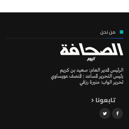
من نحن
الرئيس المدير العام: سعيد بن كريم
رئيس التحرير المساعد : المنصف عويساوي
تحرير الواب: منيرة رزقي
تابعونا