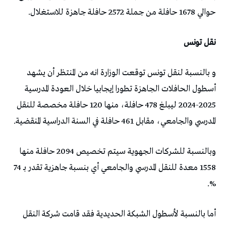
حوالي 1678 حافلة من جملة 2572 حافلة جاهزة للاستغلال.
نقل تونس
و بالنسبة لنقل تونس توقعت الوزارة انه من المنتظر أن يشهد
أسطول الحافلات الجاهزة تطورا إيجابيا خلال العودة المدرسية
2025-2024 ليبلغ 478 حافلة، منها 120 حافلة مخصصة للنقل
المدرسي والجامعي، مقابل 461 حافلة في السنة الدراسية المنقضية.
وبالنسبة للشركات الجهوية سيتم تخصيص 2094 حافلة منها
1558 معدة للنقل المدرسي والجامعي أي بنسبة جاهزية تقدر بـ 74
%.
أما بالنسبة لأسطول الشبكة الحديدية فقد قامت شركة النقل