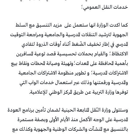
خدمـات النقـل العمومي؛
كما اكدت الوزارة انها ستعمل على
مزيد التنسيق مع السلط
الجهوية لترشيد التنقلات المدرسية والجامعية ومراجعة التوقيت
المدرسي في إطار تخفيف الضّغط أثناء أوقـات الذروة لتفادي
الاكتظاظ؛ والقيام بحملات تحسيسية قصد توعية المسافرين
بأهمية المحافظة على المعدات؛وتهيئة وصيانة المحطات ونقاط بيع
الاشتراكات المدرسية؛ و تطوير منظومة الاشتراكات الجامعية
والمدرسية ورقمتنها وذلك عبر استعمال خدمات الواب التي
توفرها وزارة التربية عن طريق المركز الوطني للإعلامية.
وستتولى وزارة النّقل المتابعة الحينية لضمان تأمين برنامج العودة
المدرسية على الوجه الأكمل منذ الأيام الأولى وبصفة مستمرة
بالتنسيق مع المنشآت والشركات الوطنية والجهوية وكذلك مع