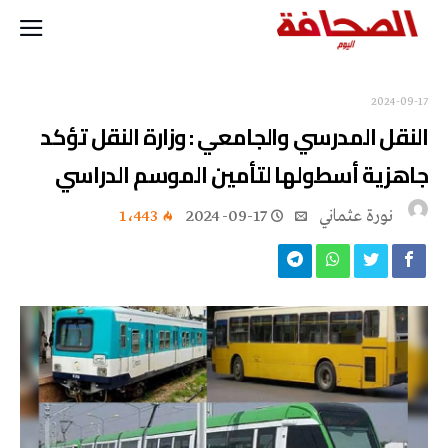
2024-09-17
النقل المدرسي والجامعي : وزارة النقل تؤكد
جاهزية أسطولها لتأمين الموسم الدراسي
نورة‭ ‬عثماني‭
2024-09-17
1٬443