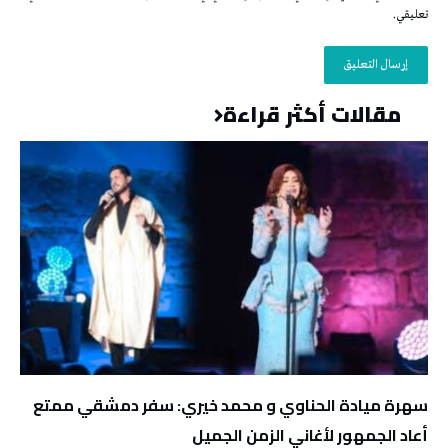
تعليقي.
مقالات أكثر قراءة
سهرة ميادة الحناوي و محمد خيري: سفر دمشقي ممتع
أعاد الجمهور لأغاني الزمن الجميل