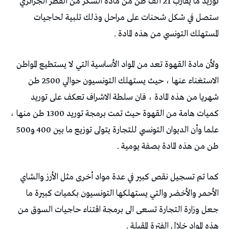
توريد ما يقارب 21 ألف طن من مادة السكر من القطر الجزائري
ستصل في شكل شحنات على مراحل وذلك تلبية لحاجيات
المستهلك التونسي من هذه المادة .
ولأن مادة القهوة تعد من المواد الأساسية التي لا يستطيع المواطن
الاستغناء عنها ، حيث يستهلك التونسيون حوالي 2500 طن
شهريا من هذه المادة ، فان سلطة الاشراف تعكف على توريد
كميات هامة من القهوة حيث تمت برمجة توريد 1300 طن منها ،
علما وأن الديوان التونسي للتجارة يتولى توزيع ما بين 400 و500
طن من هذه المادة بصفة يومية .
كما تم تسجيل نقص كبير في عدة مواد أخرى مثل الأرز والشاي
الأحمر والأخضر والتي يستهلكها التونسيون بكميات كبيرة ما
جعل وزارة التجارة تسعى الى برمجة اقتناء حاجيات السوق من
هذه المواد خلال الفترة المقبلة .