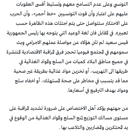
التونسي وعلى عدم التسامح معهم وتسليط أقسى العقوبات
عليهم على اعتبار وأن قوت التونسيين
«خط أحمر»، وأن الحرب
على الاحتكار ستتواصل حتى يتم اجتثاث هذه الظاهرة حسب
تعبيره. في المقابل فان لغة الوعيد التي يتوجه بها رئيس الجمهورية
قيس سعيد لم تثن هؤلاء عن مواصلة عملهم الاجرامي وبث
سمومهم في المجتمع فيوميا تحجز فرق المراقبة الاقتصادية المنتشرة
في جميع مناطق البلاد كميات من السلع والمواد الغذائية في
طريقها الى التهريب، أو تخزين مواد غذائية بطريقة غير صحية
مما قد يتسبب في مخاطر على صحة المستهلك، أو اخفاء سلع
ومواد بهدف الترفيع في أسعارها.
من جهتهم يؤكد أهل الاختصاص على ضرورة تشديد المراقبة على
مستوى مسالك التوزيع لمنع السلع والمواد الغذائية من الوقوع في
يد المحتكرين والمضاربين والتلاعب بها .