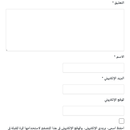
التعليق
*
الاسم
*
البريد الإلكتروني
*
الموقع الإلكتروني
احفظ اسمي، بريدي الإلكتروني، والموقع الإلكتروني في هذا المتصفح لاستخدامها المرة المقبلة في