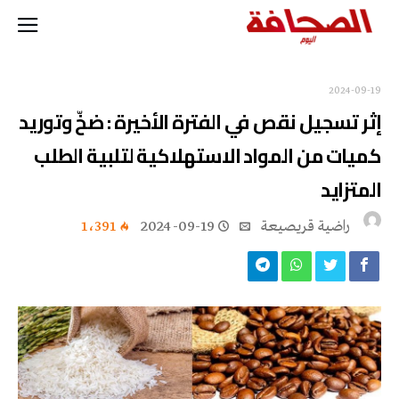
2024-09-19
إثر تسجيل نقص في الفترة الأخيرة : ضخّ وتوريد
كميات من المواد الاستهلاكية لتلبية الطلب
المتزايد
راضية قريصيعة
2024-09-19
1٬391