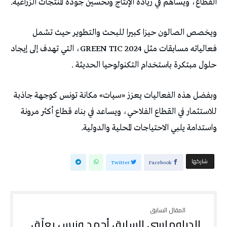
القطاع، ويساهم في زيادة الإنتاج وتحسين جودة المنتجات الزراعية.
ويخصص الصالون حيزا كبيرا للبحث والتطوير حيث تشمل
فعالياته مسابقات مثل GREEN TIC 2024، التي تهدف إلى إيجاد
حلول مبتكرة باستخدام التكنولوحيا الحديثة .
وبفضل هذه الفعاليات يعزز «سيات» مكانة تونس كوجهة جاذبة
للاستثمار في القطاع الفلاحي، ويساعد في بناء قطاع أكثر مرونة
واستدامة يلبي الاحتياجات المحلية والدولية.
‫‫ شاركها‬
Twitter
Facebook
الدبلوماسي السابق أحمد ونيس يعلّق