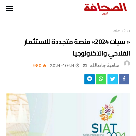
2024-10-24
« سيات 2024» منصة متجددة للاستثمار
الفلاحي والتكنولوجيا
سامية جاءبالله
2024-10-24
980