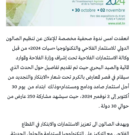
انعقدت امس ندوة صحفية مخصصة للإعلان عن تنظيم الصالون
الدولي للاستثمار الفلاحي والتكنولوجيا «سيات 2024» من قبل
وكالة الاستثمارات الفلاحية تحت إشراف وزارة الفلاحة والموارد
المائية والصيد البحري حيث تم تقديم تفاصيل حول الحدث الذي
سيقام في قصر المعارض بالكرم تحت شعار «الابتكار والتجديد من
أجل استثمار صامد ودامج ومستدام»وذلك
ابتداء من
يوم 30
أكتوبر إلى 2 نوفمبر 2024، حيث سيشهد مشاركة 250 عارض من
حوالي 30 دولة .
ويهدف الصالون الى تعزيز الاستثمارات والابتكار في القطاع
الفلاحي مع التركيز على التكنولوجيا المستدامة والحلول الحديثة.