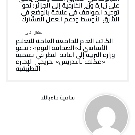
على زيارة وزير الخارجية إلى الجزائر : نحو
توحيد المواقف في علاقة بالوضع في
الشرق الأوسط ودعم العمل المشترك
الكاتب العام للجامعة العامة للتعليم
الأساسي لـ«الصحافة اليوم» : ندعو
وزارة التربية إلى اعادة النظر في تسمية
«مكلف بالتدريس» لخريجي الإجازة
التطبيقية
سامية جاءبالله