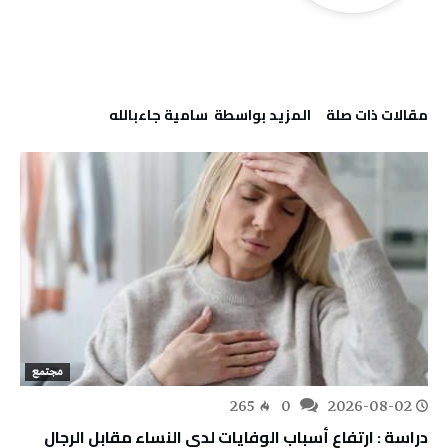
‫مقالات ذات صلة‬
‫‫المزيد بواسطة‬ ‬ سامية جاءبالله
مجتمع
265
0
2026-08-02
دراسة : ارتفاع أسباب الوفايات لدى النساء مقابل الرجال