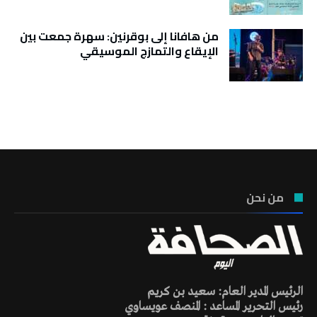
من هافانا إلى بوقرنين: سهرة جمعت بين
الإيقاع والتمازج الموسيقي
تونس الطقس
من نحن
الرئيس المدير العام: سعيد بن كريم
رئيس التحرير المساعد : المنصف عويساوي