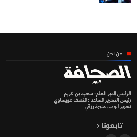
تونس الطقس
من نحن
الرئيس المدير العام: سعيد بن كريم
رئيس التحرير المساعد : المنصف عويساوي
تحرير الواب: منيرة رزقي
تابعونا