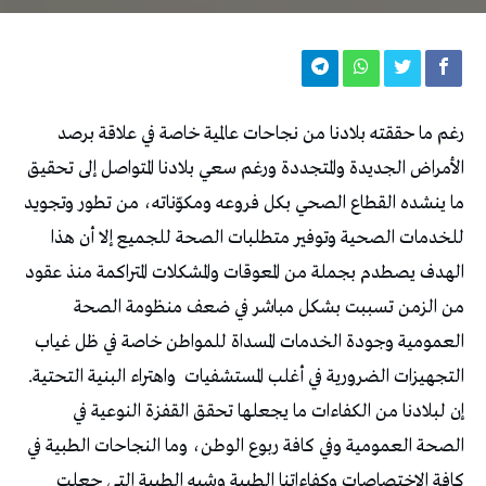
رغم ما حققته بلادنا من نجاحات عالمية خاصة في علاقة برصد
الأمراض الجديدة والمتجددة ورغم سعي بلادنا المتواصل إلى تحقيق
ما ينشده القطاع الصحي بكل فروعه ومكوّناته، من تطور وتجويد
للخدمات الصحية وتوفير متطلبات الصحة للجميع إلا أن هذا
الهدف يصطدم بجملة من المعوقات والمشكلات المتراكمة منذ عقود
من الزمن تسببت بشكل مباشر في ضعف منظومة الصحة
العمومية وجودة الخدمات المسداة للمواطن خاصة في ظل غياب
التجهيزات الضرورية في أغلب المستشفيات واهتراء البنية التحتية.
إن لبلادنا من الكفاءات ما يجعلها تحقق القفزة النوعية في
الصحة العمومية وفي كافة ربوع الوطن، وما النجاحات الطبية في
كافة الاختصاصات وكفاءاتنا الطبية وشبه الطبية التي جعلت