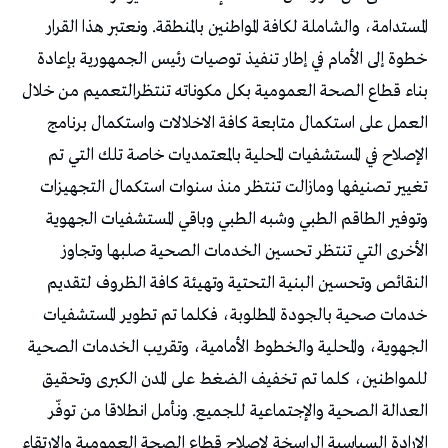
المستدامة، والشاملة لكافة المواطنين بالمنطقة. ونعتبر هذا القرار
خطوة إلى الأمام في إطار تنفيذ توصيات رئيس الجمهورية بإعادة
بناء قطاع الصحة العمومية بكل مكوناته تنتظرالتعميم من خلال
العمل على استكمال متابعة كافة الاخلالات واستكمال برنامج
الإصلاح في المستشفيات المحلية بالمعتمديات خاصة تلك التي تم
تغيير تصنيفها ومازالت تنتظر منذ سنوات استكمال التجهيزات
وتوفير الطاقم الطبي وشبه الطبي وباقي المستشفيات الجهوية
الأخرى التي تنتظر تحسين الخدمات الصحية صلبها وتجاوز
النقائص وتحسين البنية التحتية وتهيئة كافة الظروف لتقديم
خدمات صحية بالجودة المطلوبة، فكلما تم تطوير المستشفيات
الجهوية، والمحلية والخطوط الأمامية، وتقريب الخدمات الصحية
للمواطنين، كلما تم تخفيف الضغط على المدن الكبرى وتحقيق
العدالة الصحية والإجتماعية للجميع. ونأمل انطلاقا من توفّر
الإرادة السياسية الراسخة لإصلاح قطاع الصحة العمومية والارتقاء