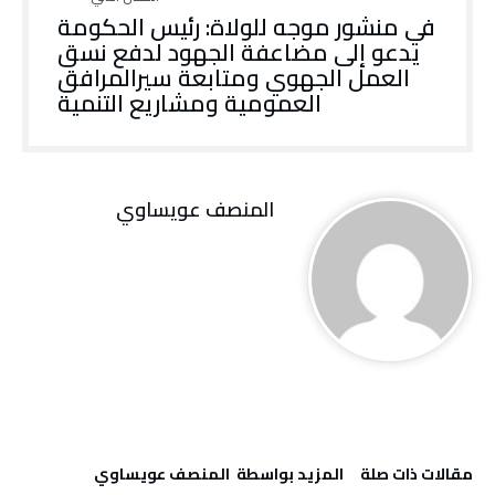
في منشور موجه للولاة: رئيس الحكومة
يدعو إلى مضاعفة الجهود لدفع نسق
العمل الجهوي ومتابعة سيرالمرافق
العمومية ومشاريع التنمية
المنصف عويساوي
‫مقالات ذات صلة‬
‫‫المزيد بواسطة‬ ‬ المنصف عويساوي