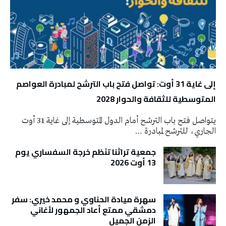
إلى غاية 31 أوت: تواصل فتح باب الترشح لمبادرة العواصم
المتوسطية للثقافة والحوار 2028
يتواصل فتح باب الترشح أمام الدول المتوسطية إلى غاية 31 أوت
الجاري، للترشح لمبادرة …
جمعية تراثنا تنَظم خرجة السفساري يوم
13 أوت 2026
سهرة ميادة الحناوي و محمد خيري: سفر
دمشقي ممتع أعاد الجمهور لأغاني
الزمن الجميل