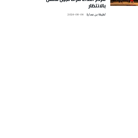
بالانتظار
لطيفة بن عمارة
2026-08-06
تونس الطقس