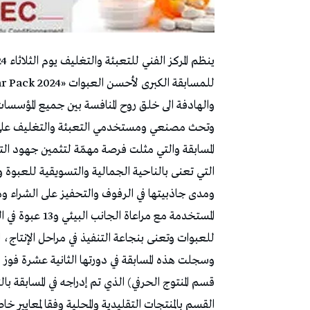
والهادفة الى خلق روح المنافسة بين جميع المؤسسات 
وتحث مصنعي ومستخدمي التعبئة والتغليف على مز
التي تعنى بالناحية الجمالية والتسويقية للعبوة و
ومدى جاذبيتها في الرفوف والتحفيز على الشراء ومل
المستخدمة مع مرا
للعبوات وتعنى بنجاعة التنفيذ في مراحل الإنتاج، 
قسم المنتوج الحرفي) الذي تم إدراجه في المسابقة ب
القسم بالمنتجات التقليدية والمحلية وفقا لمعايير خاص