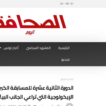
07- 08 - 26
الرئيسية
المشهد السياسي
أخبار تونس
فيديو
2024-12-22
الدورة الثانية عشرة للمسابقة الكب
الإيكولوجية التي تراعي الجانب البي