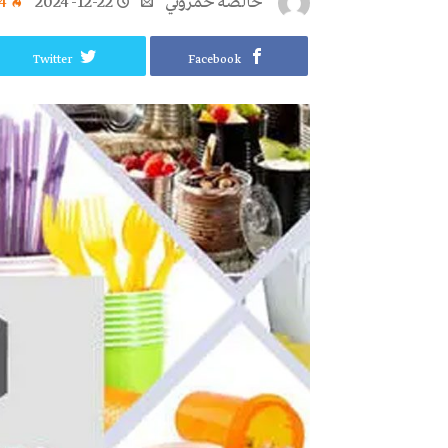
خالصة حمروني
2024-12-22
4
Twitter
Facebook