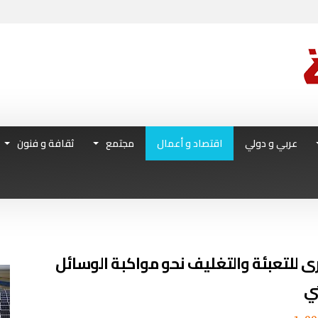
عربي و دولي
اقتصاد و أعمال
مجتمع
ثقافة و فنون
رى للتعبئة والتغليف نحو مواكبة الوسائل
ئي