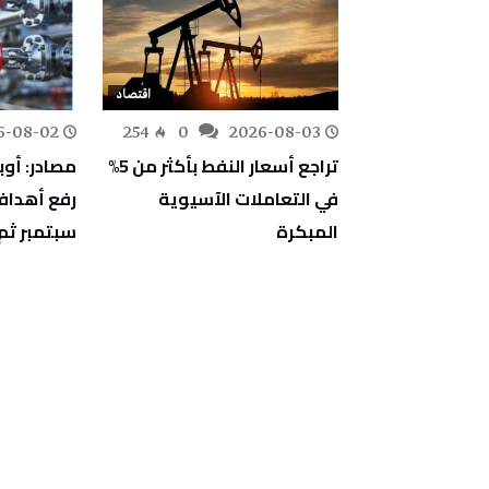
اقتصاد
اقتصاد
6-08-02
254
0
2026-08-03
184
0
بين المركز
تراجع أسعار النفط بأكثر من 5%
مصادر: أوب
 الميكانيكية
في التعاملات الآسيوية
رفع أهداف 
المدرسة
المبكرة
سبتمبر ثم 
دسين بالمنستير