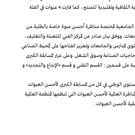
وإضفاء صفة جمالية مميزة مع الإبقاء على الخاصية الثقافية وتقليدية للمنتج، كما فازت 4 عبوات في الفئة
ات الجامعية المختصة مناظرة أحسن عبوة خاصة بالطلبة من
ات. ووفق بيان صادر عن المركز الفني للتعبئة والتغليف،
ى المدارس والجامعات وتعزيز انفتاحها على المحيط الصناعي
اجيات الصناعة وسوق الشغل. وعلى غرار المسابقة الكبرى
ة على قسمين : القسم التقني و قسم «الإبداع والتجديد» و
المستوى الوطني في كل من المسابقة الكبرى لأحسن العبوات
اظرة العالمية لأحسن العبوات التي تنظمها المنظمة العالمية
ريقية لأحسن العبوات .