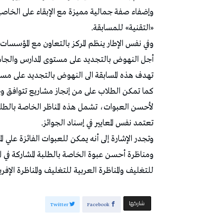
«التقنية» للمسابقة.
وفي نفس الإطار ينظم المركز بالتعاون مع المؤسس
أجل النهوض بالتجديد على مستوى المدارس والجامع
تهدف هذه المسابقة الى النهوض بالتجديد على مستو
كما تمكن الطلاب على من إنجاز مشاريع تتوافق وح
لأحسن العبوات، تشمل هذه المناظر الخاصة بالطلب
تعتمد نفس المعايير في إسناد الجوائز.
وتجدر الإشارة إلى أنه يمكن للعبوات الفائزة علي 
ومناظرة أحسن عبوة الخاصة بالطلبة المشاركة في المن
للتغليف والمناظرة العربية للتغليف والمناظرة الإف
‫‫ شاركها‬
Twitter
Facebook