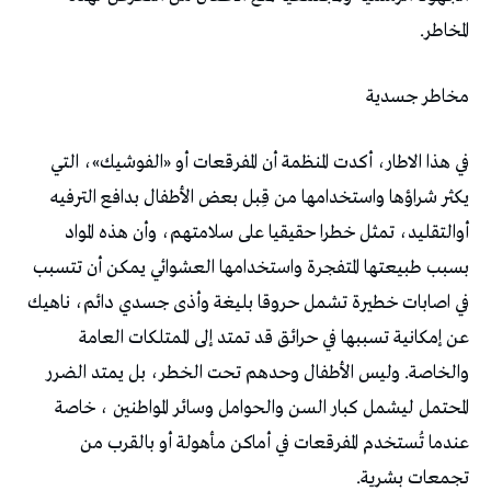
المخاطر.
مخاطر جسدية
في هذا الاطار، أكدت المنظمة أن المفرقعات أو «الفوشيك»، التي
يكثر شراؤها واستخدامها من قِبل بعض الأطفال بدافع الترفيه
أوالتقليد، تمثل خطرا حقيقيا على سلامتهم، وأن هذه المواد
بسبب طبيعتها المتفجرة واستخدامها العشوائي يمكن أن تتسبب
في اصابات خطيرة تشمل حروقا بليغة وأذى جسدي دائم، ناهيك
عن إمكانية تسببها في حرائق قد تمتد إلى الممتلكات العامة
والخاصة. وليس الأطفال وحدهم تحت الخطر، بل يمتد الضرر
المحتمل ليشمل كبار السن والحوامل وسائر المواطنين ، خاصة
عندما تُستخدم المفرقعات في أماكن مأهولة أو بالقرب من
تجمعات بشرية.