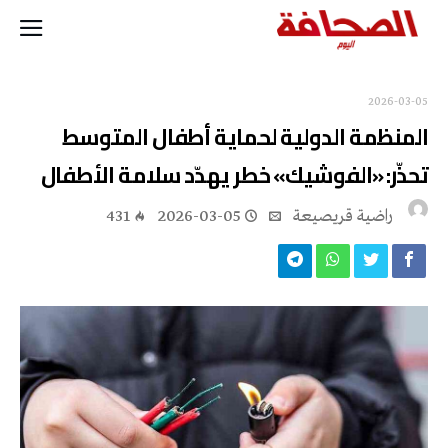
2026-03-05
المنظمة الدولية لحماية أطفال المتوسط
تحذّر: «الفوشيك» خطر يهدّد سلامة الأطفال
راضية قريصيعة
2026-03-05
431