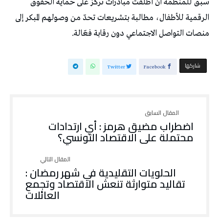
سبق للمنظمة أن أطلقت مبادرات تركز على حماية الحقوق
الرقمية للأطفال، مطالبة بتشريعات تحدّ من وصولهم المبكر إلى
منصات التواصل الاجتماعي دون رقابة فعّالة.
‫‫ شاركها‬
Twitter
Facebook
اضطراب مضيق هرمز : أي ارتدادات
محتملة على الاقتصاد التونسي؟
الحلويات التقليدية في شهر رمضان :
تقاليد متوارثة تنعش الاقتصاد وتجمع
العائلات