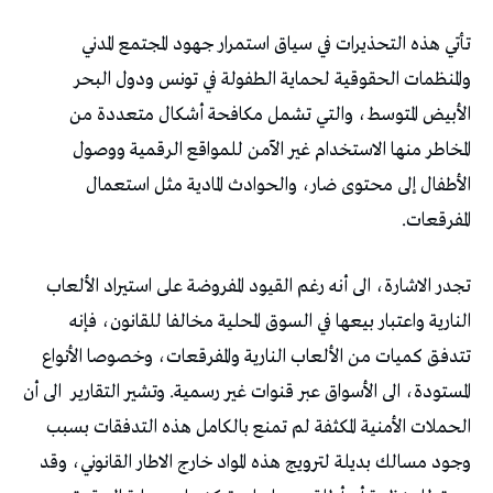
تأتي هذه التحذيرات في سياق استمرار جهود المجتمع المدني
والمنظمات الحقوقية لحماية الطفولة في تونس ودول البحر
الأبيض المتوسط، والتي تشمل مكافحة أشكال متعددة من
المخاطر منها الاستخدام غير الآمن للمواقع الرقمية ووصول
الأطفال إلى محتوى ضار، والحوادث المادية مثل استعمال
المفرقعات.
تجدر الاشارة، الى أنه رغم القيود المفروضة على استيراد الألعاب
النارية واعتبار بيعها في السوق المحلية مخالفا للقانون، فإنه
تتدفق كميات من الألعاب النارية والمفرقعات، وخصوصا الأنواع
المستودة، الى الأسواق عبر قنوات غير رسمية. وتشير التقارير
الى أن
الحملات الأمنية المكثفة لم تمنع بالكامل هذه التدفقات بسبب
وجود مسالك بديلة لترويج هذه المواد خارج الاطار القانوني، وقد