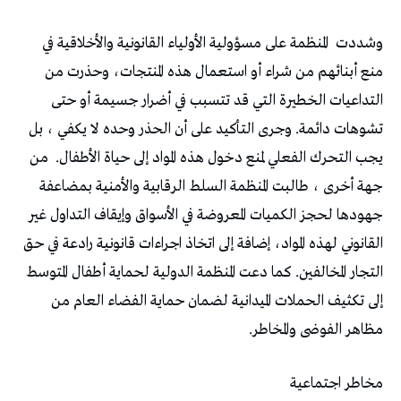
وشددت
المنظمة على مسؤولية الأولياء القانونية والأخلاقية في
منع أبنائهم من شراء أو استعمال هذه المنتجات، وحذرت من
التداعيات الخطيرة التي قد تتسبب في أضرار جسيمة أو حتى
تشوهات دائمة. وجرى التأكيد على أن الحذر وحده لا يكفي ، بل
يجب التحرك الفعلي لمنع دخول هذه المواد إلى حياة الأطفال.
من
جهة أخرى ، طالبت المنظمة السلط الرقابية والأمنية بمضاعفة
جهودها لحجز الكميات المعروضة في الأسواق وإيقاف التداول غير
القانوني لهذه المواد، إضافة إلى اتخاذ اجراءات قانونية رادعة في حق
التجار المخالفين. كما دعت المنظمة الدولية لحماية أطفال المتوسط
إلى تكثيف الحملات الميدانية لضمان حماية الفضاء العام من
مظاهر الفوضى والمخاطر.
مخاطر اجتماعية