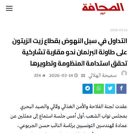
2026-03-14
التداول في سبل النهوض بقطاع زيت الزيتون
على طاولة البرلمان نحو مقاربة تشاركية
تحقق استدامة المنظومة وتطويرها
سميحة الهلالي
2026-03-14
354
عقدت لجنة الفلاحة والأمن الغذائي والمائي والصيد البحري
بمجلس نواب الشعب،أول أمس جلسة استماع إلى ممثلين عن
عمادة المهندسين التونسيين برئاسة النائب حسن الجربوعي،