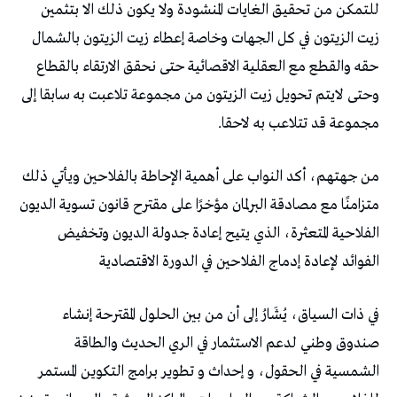
للتمكن من تحقيق الغايات المنشودة ولا يكون ذلك الا بتثمين
زيت الزيتون في كل الجهات وخاصة إعطاء زيت الزيتون بالشمال
حقه والقطع مع العقلية الاقصائية حتى نحقق الارتقاء بالقطاع
وحتى لايتم تحويل زيت الزيتون من مجموعة تلاعبت به سابقا إلى
مجموعة قد تتلاعب به لاحقا.
من جهتهم، أكد النواب على أهمية الإحاطة بالفلاحين ويأتي ذلك
متزامنًا مع مصادقة البرلمان مؤخرًا على مقترح قانون تسوية الديون
الفلاحية المتعثرة، الذي يتيح إعادة جدولة الديون وتخفيض
الفوائد لإعادة إدماج الفلاحين في الدورة الاقتصادية
في ذات السياق، يُشَارُ إلى أن من بين الحلول المقترحة إنشاء
صندوق وطني لدعم الاستثمار في الري الحديث والطاقة
الشمسية في الحقول، و إحداث و تطوير برامج التكوين المستمر