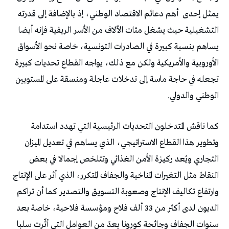
يمثل إحدى
أهم دعائم الاقتصاد الوطني، إذ بالإضافة إلى قدرته
التشغيلية حيث يشغل مئات الآلاف من الأسر الريفية فإنه أيضا
يساهم بنسبة كبيرة في الصادرات التونسية، خاصة نحو الأسواق
الأوروبية والأمريكية ولكن مع ذلك، يواجه القطاع تحديات كبيرة
تجعله في حاجة ماسة إلى تدخلات عاجلة ومنسقة على المستويين
الوطني والدولي.
كما ناقش المتدخلون التحديات الرئيسية التي تهدد استدامة
وتطوير هذا القطاع الاستراتيجي، الذي يساهم في تعديل الميزان
التجاري ويُعد ركيزة الأمن الغذائي وتتلخص إجمالا في بعض
النقاط مثل التغيرات المناخية والجفاف المتكرر، الذي أثر على الإنتاج
وارتفاع تكاليف الإنتاج وصعوبة التسويق والتصدير كما أن تراكم
الديون لدى أكثر من 33 ألف فلاح ومؤسسة فلاحية، خاصة بعد
سنوات الجفاف وجائحة كورونا يعدّ من العوامل التي أثّرت سلبا