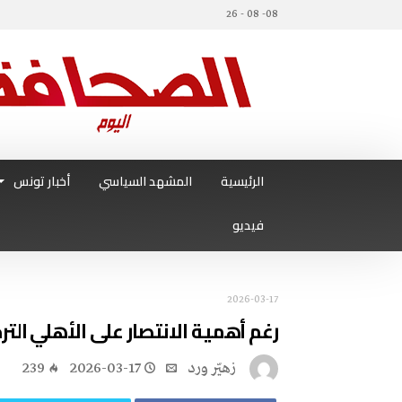
08- 08 - 26
الرئيسية
المشهد السياسي
أخبار تونس
فيديو
2026-03-17
رغم‭ ‬أهمية‭ ‬الانتصار‭ ‬على‭ ‬الأهلي الترجي‭ ‬في‭ ‬انتظار‭ ‬إضافة‭ ‬صفقاته‭ ‬الشتوية
زهيّر‭ ‬ورد
2026-03-17
239