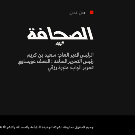
من نحن
الرئيس المدير العام: سعيد بن كريم
رئيس التحرير المساعد : المنصف عويساوي
تحرير الواب: منيرة رزقي
جميع الحقوق محفوظة الشركة الجديدة للطباعة والصحافة والنشر © 2026