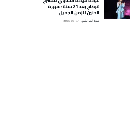
عودة ميادة الحناوي لمسرح
قرطاج بعد 21 سنة :سهرة
الحنين للزمن الجميل
صبرة الطرابلسي
2026-08-07
تونس الطقس