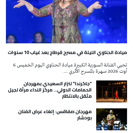
ميادة الحناوي الليلة في مسرح قرطاج بعد غياب 10 سنوات
تحيي الفنانة السورية الكبيرة ميادة الحناوي اليوم الخميس 6
أوت 2026 سهرة بالمسرح الأثري …
“جاكرندا” لنزار السعيدي بمهرجان
الحمامات الدولي… مركز النداء مرآة لجيل
مثقل بالانتظار
مهرجان صفاقس: إلغاء عرض الفنان
بودشار