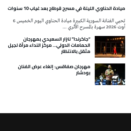
ميادة الحناوي الليلة في مسرح قرطاج بعد غياب 10 سنوات
تحيي الفنانة السورية الكبيرة ميادة الحناوي اليوم الخميس 6
أوت 2026 سهرة بالمسرح الأثري …
“جاكرندا” لنزار السعيدي بمهرجان
الحمامات الدولي… مركز النداء مرآة لجيل
مثقل بالانتظار
مهرجان صفاقس: إلغاء عرض الفنان
بودشار
تونس الطقس