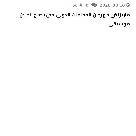
66
0
2026-08-10
‬موسيقى