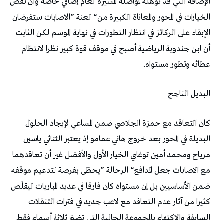
‬عطائه‭ ‬وتطور‭ ‬مستواه‭. ‬
البديل‭ ‬الناجح