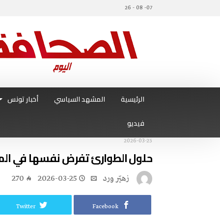
07- 08 - 26
الرئيسية
المشهد السياسي
أخبار تونس
فيديو
2026-03-25
حلول الطوارئ تفرض نفسها في المن
زهيّر‭ ‬ورد
2026-03-25
270
Twitter
Facebook