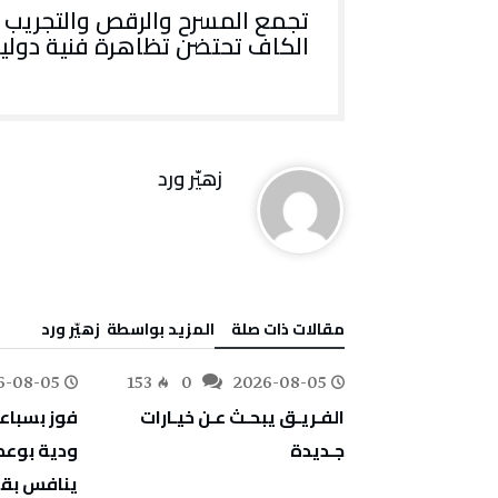
تجمع‭ ‬المسرح‭ ‬والرقص‭ ‬والتجريب
الكاف‭ ‬تحتضن‭ ‬تظاهرة‭ ‬فنية‭ ‬دولية‭ ‬
زهيّر‭ ‬ورد
‫مقالات ذات صلة‬
‫‫المزيد بواسطة‬ ‬ زهيّر‭ ‬ورد
6-08-05
153
0
2026-08-05
176
0
‬جـديدة