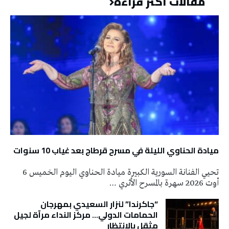
مقالات أكثر قراءة
ميادة الحناوي الليلة في مسرح قرطاج بعد غياب 10 سنوات
تحيي الفنانة السورية الكبيرة ميادة الحناوي اليوم الخميس 6
أوت 2026 سهرة بالمسرح الأثري …
“جاكرندا” لنزار السعيدي بمهرجان
الحمامات الدولي… مركز النداء مرآة لجيل
مثقل بالانتظار