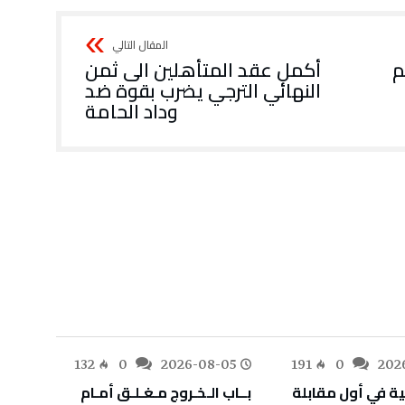
م
أكمل عقد المتأهلين الى ثمن
النهائي الترجي يضرب بقوة ضد
وداد الحامة
-05
132
0
2026-08-05
191
0
202