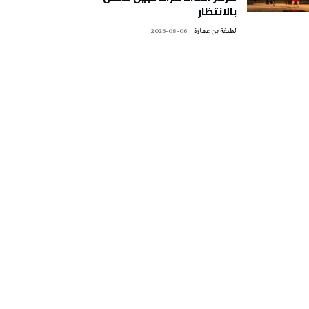
بالانتظار
لطيفة بن عمارة
2026-08-06
تونس الطقس