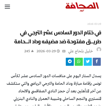
2026-03-29
في ختام الدور السادس عشر: الترجي في
طريــق مفتوحة ضد مضيفه وداد الــحامة
خليل‭ ‬بلحاج‭ ‬علي
2026-03-29
245