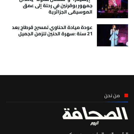
جمهور بوقرنين في رحلة إلى عمق
الموسيقى الجزائرية
عودة ميادة الحناوي لمسرح قرطاج بعد
21 سنة :سهرة الحنين للزمن الجميل
تونس الطقس
من نحن