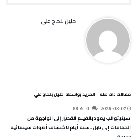
خليل‭ ‬بلحاج‭ ‬علي
‫مقالات ذات صلة‬
‫‫المزيد بواسطة‬ ‬ خليل‭ ‬بلحاج‭ ‬علي
88
0
2026-08-07
‬جديدة