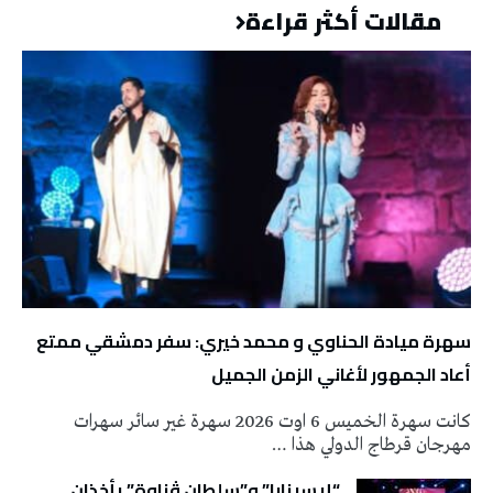
مقالات أكثر قراءة
سهرة ميادة الحناوي و محمد خيري: سفر دمشقي ممتع
أعاد الجمهور لأغاني الزمن الجميل
كانت سهرة الخميس 6 اوت 2026 سهرة غير سائر سهرات
مهرجان قرطاج الدولي هذا …
“إيسينارا” و”سلطان ڤناوة” يأخذان