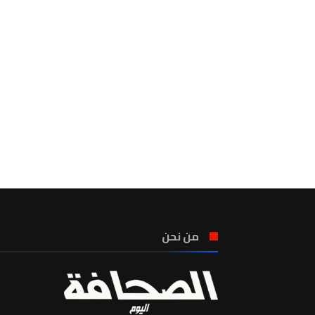
من نحن