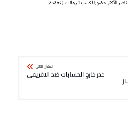
خذر خارج الحسابات ضد الافريقي
زا