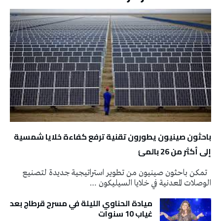
باحثون صينيون يطورون تقنية ترفع كفاءة خلايا شمسية
إلى أكثر من 26 بالمئ
تمكن باحثون صينيون من تطوير استراتيجية جديدة لتصنيع
الوصلات المعدنية في خلايا السيليكون …
ميادة الحناوي الليلة في مسرح قرطاج بعد
غياب 10 سنوات