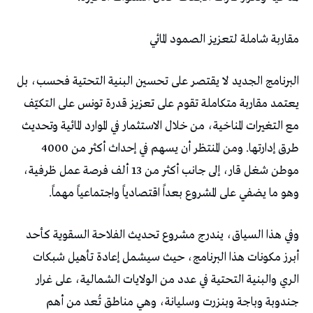
مقاربة شاملة لتعزيز الصمود المائي
البرنامج الجديد لا يقتصر على تحسين البنية التحتية فحسب، بل
يعتمد مقاربة متكاملة تقوم على تعزيز قدرة تونس على التكيّف
مع التغيرات المناخية، من خلال الاستثمار في الموارد المائية وتحديث
طرق إدارتها. ومن المنتظر أن يسهم في إحداث أكثر من 4000
موطن شغل قار، إلى جانب أكثر من 13 ألف فرصة عمل ظرفية،
وهو ما يضفي على المشروع بعداً اقتصادياً واجتماعياً مهماً.
وفي هذا السياق، يندرج مشروع تحديث الفلاحة السقوية كأحد
أبرز مكونات هذا البرنامج، حيث سيشمل إعادة تأهيل شبكات
الري والبنية التحتية في عدد من الولايات الشمالية، على غرار
جندوبة وباجة وبنزرت وسليانة، وهي مناطق تُعد من أهم