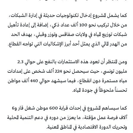
كما يشمل المشروع إدخال تكنولوجيات حديثة في إدارة الشبكات،
من خلال تركيب نحو 100 ألف عداد ذكي، إضافة إلى إعادة تأهيل
شبكات توزيع المياه في ولايات صفاقس وتوزر وقبلي، بهدف الحد
من الهدر المائي الذي يمثل أحد أبرز الإشكاليات التي تواجه القطاع.
ومن المنتظر أن تعود هذه الاستثمارات بالنفع على حوالي 2.3
مليون تونسي، حيث سيحصل نحو 224 ألف شخص على إمدادات
مياه مستمرة دون انقطاع، فيما سيشهد حوالي 440 ألف مواطن
تحسناً ملحوظاً في جودة المياه.
كما سيساهم المشروع في إحداث قرابة 600 موطن شغل قار و6
آلاف فرصة عمل مؤقتة، ما يعزز من دوره في دعم التنمية المحلية
وتحريك الدورة الاقتصادية في المناطق المعنية.