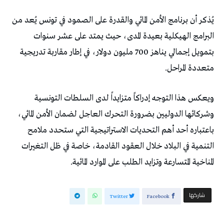
يُذكر أن برنامج الأمن المائي والقدرة على الصمود في تونس يُعد من
البرامج الهيكلية بعيدة المدى، حيث يمتد على عشر سنوات
بتمويل إجمالي يناهز 700 مليون دولار، في إطار مقاربة تدريجية
متعددة المراحل.
ويعكس هذا التوجه إدراكاً متزايداً لدى السلطات التونسية
وشركائها الدوليين بضرورة التحرك العاجل لضمان الأمن المائي،
باعتباره أحد أهم التحديات الاستراتيجية التي ستحدد ملامح
التنمية في البلاد خلال العقود القادمة، خاصة في ظل التغيرات
المناخية المتسارعة وتزايد الطلب على الموارد المائية.
‫‫ شاركها‬
Twitter
Facebook