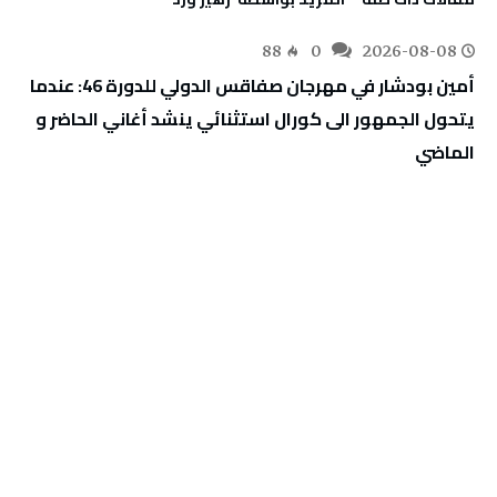
88
0
2026-08-08
أمين بودشار في مهرجان صفاقس الدولي للدورة 46: عندما
يتحول الجمهور الى كورال استثنائي ينشد أغاني الحاضر و
الماضي