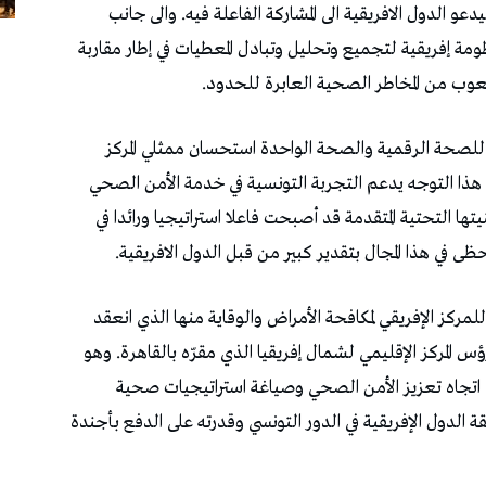
و الدول الافريقية الى المشاركة الفاعلة فيه. والى جانب
ة إفريقية لتجميع وتحليل وتبادل المعطيات في إطار مقاربة
شعوب من المخاطر الصحية العابرة للحدود.
للصحة الرقمية والصحة الواحدة استحسان ممثلي المركز
أن هذا التوجه يدعم التجربة التونسية في خدمة الأمن الصحي
ها التحتية المتقدمة قد أصبحت فاعلا استراتيجيا ورائدا في
ى في هذا المجال بتقدير كبير من قبل الدول الافريقية.
مركز الإفريقي لمكافحة الأمراض والوقاية منها الذي انعقد
س المركز الإقليمي لشمال إفريقيا الذي مقرّه بالقاهرة. وهو
ي اتجاه تعزيز الأمن الصحي وصياغة استراتيجيات صحية
ة الدول الإفريقية في الدور التونسي وقدرته على الدفع بأجندة