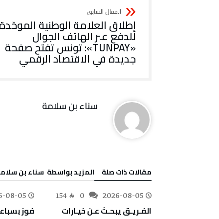
إطلاق العلامة الوطنية الموحّدة
للدفع عبر الهاتف الجوال
«TUNPAY»: تونس تفتح صفحة
جديدة في الاقتصاد الرقمي
‬سناء‭ ‬بن‭ ‬سلامة
‫مقالات ذات صلة‬
‫‫المزيد بواسطة‬ ‬ ‬سناء‭ ‬بن‭ ‬سلامة
6-08-05
154
0
2026-08-05
178
0