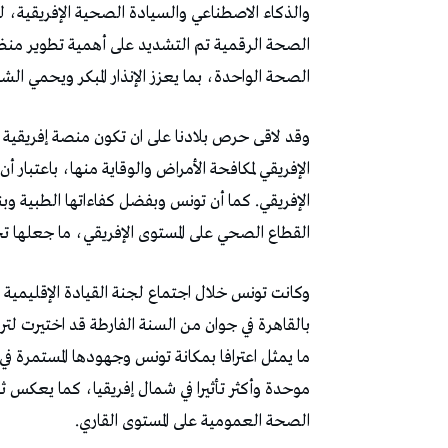
والذكاء الاصطناعي والسيادة الصحية الإفريقية، ليدع
الصحة الرقمية تم التشديد على أهمية تطوير منظوم
الصحة الواحدة، بما يعزز الإنذار المبكر ويحمي ال
وقد لاقى حرص بلادنا على ان تكون منصة إفريقية 
الإفريقي لمكافحة الأمراض والوقاية منها، باعتبار 
الإفريقي. كما أن تونس وبفضل كفاءاتها الطبية وبنيت
القطاع الصحي على المستوى الإفريقي، ما جعلها تحظ
وكانت تونس خلال اجتماع لجنة القيادة الإقليمية لل
بالقاهرة في جوان من السنة الفارطة قد اختيرت لترؤ
ما يمثل اعترافا بمكانة تونس وجهودها المستمرة ف
موحدة وأكثر تأثيرا في شمال إفريقيا، كما يعكس ثق
الصحة العمومية على المستوى القاري.