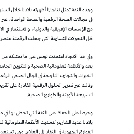
وهذه الثقة تمثل نتاجا لما أظهرته بلادنا خلال ال
في مجالات الصحة الرقمية والصحة الواحدة، عبر تط
مع المؤسسات الإفريقية والدولية، والاستثمار في الا
ظل التحولات المتسارعة التي جعلت الرقمنة عنصر
وفي هذا الاتجاه اعتمدت تونس على ما تمتلكه من 
بعد والأنظمة المعلوماتية الصحية والتكوين الجا
الخبرات والتجارب الناجحة في المجال الصحي الرق
وذلك عبر تعزيز الحلول الرقمية القادرة على تقر
السريعة للأوبئة والطوارئ الصحية.
وحرصا على الحفاظ على الثقة التي تحظى بها في
بلادنا عديد المشاريع لتحديث الأنظمة المعلوما
الفوارق الجهوية في النفاذ إلى العلاج. وهي تستع