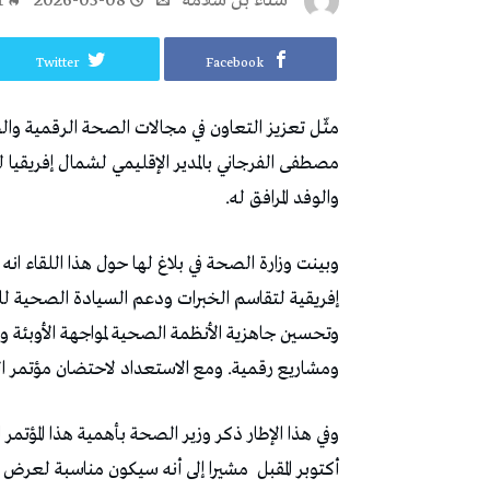
‬سناء‭ ‬بن‭ ‬سلامة
2026-05-08
1
Twitter
Facebook
مثّـل تعزيز التعاون في مجالات الصحة الرقمية و
مصطفى الفرجاني بالمدير الإقليمي لشمال إفريقيا ل
والوفد المرافق له.
وبينت وزارة الصحة في بلاغ لها حول هذا اللقاء ا
إفريقية لتقاسم الخبرات ودعم السيادة الصحية لل
وتحسين جاهزية الأنظمة الصحية لمواجهة الأوبئة وا
ومشاريع رقمية. ومع الاستعداد لاحتضان مؤتمر الرعاية الصحية عن 
أكتوبر المقبل
مشيرا إلى أنه سيكون مناسبة لعرض 