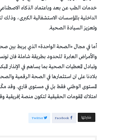
خدمات الطب عن بعد وباعتماد الذكاء الاصطناعي بنس
الداخلية بالمؤسسات الاستشفائية الكبرى، وذلك ل
وتعزيز السيادة الصحية.
أما في مجال «الصحة الواحدة» الذي يربط بين صحة 
والأمراض العابرة للحدود بطريقة شاملة فان تو
وتبادل المعطيات الصحية بما يساهم في الإنذار المب
بلادنا على ان استثمارها في الصحة الرقمية والصحة
المستوى الوطني فقط بل في مستوى قاري. وقد مكّنها
امتلاك المقومات الحقيقية لتكون منصة إفريقية و
‫‫ شاركها‬
Twitter
Facebook