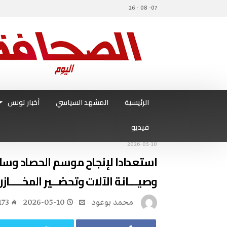
07- 08 - 26
الرئيسية
المشهد السياسي
أخبار تونس
فيديو
2026-05-10
استعدادا لإنجاح موسم الحصاد وسلا
وصيـــانة الآلات وتحضــير المخــــازن
محمد بوعود
2026-05-10
173