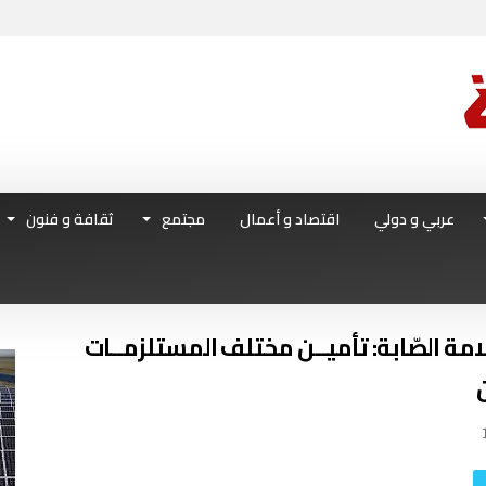
عربي و دولي
اقتصاد و أعمال
مجتمع
ثقافة و فنون
مة الصّابة: تأميــن مختلف المستلزمــات