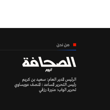
من نحن
الرئيس المدير العام: سعيد بن كريم
رئيس التحرير المساعد : المنصف عويساوي
تحرير الواب: منيرة رزقي