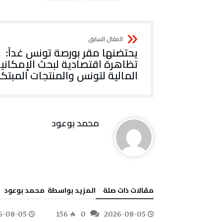
يحتضنها مقر بورصة تونس غداً:
تظاهرة اقتصادية لبحث الإمكاني
المالية لتونس والمنتجات المبتك
محمد بوعود
‫مقالات ذات صلة‬
‫‫المزيد بواسطة‬ ‬ محمد بوعود
6-08-05
156
0
2026-08-05
179
0