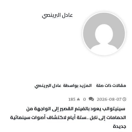
عادل البرينصي
‫مقالات ذات صلة‬
‫‫المزيد بواسطة‬ ‬ عادل البرينصي
185
0
2026-08-07
‬جديدة