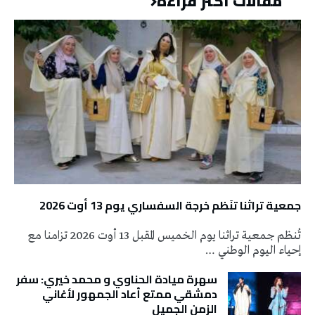
مقالات أكثر قراءة
جمعية تراثنا تنَظم خرجة السفساري يوم 13 أوت 2026
تُنظم جمعية تراثنا يوم الخميس المقبل 13 أوت 2026 تزامنا مع
إحياء اليوم الوطني …
سهرة ميادة الحناوي و محمد خيري: سفر
دمشقي ممتع أعاد الجمهور لأغاني
الزمن الجميل