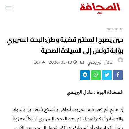
2026-05-10
حين يصبح ا لمختبر قضية وطن: البحث السريري
بوّابة تونس إلى السيادة الصحية
عادل البرينصي
2026-05-10
167
الصحافة‭ ‬اليوم‭ : ‬عادل‭ ‬البرينصي