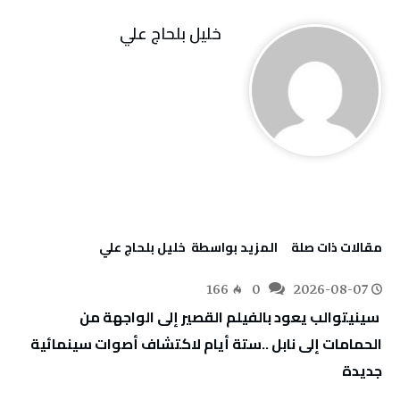
خليل‭ ‬بلحاج‭ ‬علي
‫مقالات ذات صلة‬
‫‫المزيد بواسطة‬ ‬ خليل‭ ‬بلحاج‭ ‬علي
166
0
2026-08-07
‬جديدة