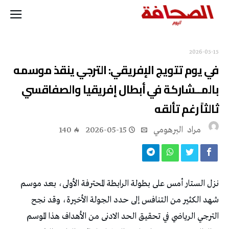
2026-05-15
في يوم تتويج الإفريقي: الترجي ينقذ موسمه
بالمــشاركة في أبطال إفريقيا والصفاقسي
ثالثاً رغم تألقه
مراد‭ ‬ البرهومي
2026-05-15
140