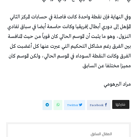
‬مميزا‭ ‬مختلفا‭ ‬عن‭ ‬السابق‭.‬
مراد‭ ‬البرهومي
‫‫ شاركها‬
Twitter
Facebook