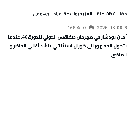
‫مقالات ذات صلة‬
‫‫المزيد بواسطة‬ ‬ مراد‭ ‬ البرهومي
168
0
2026-08-08
أمين بودشار في مهرجان صفاقس الدولي للدورة 46: عندما
يتحول الجمهور الى كورال استثنائي ينشد أغاني الحاضر و
الماضي