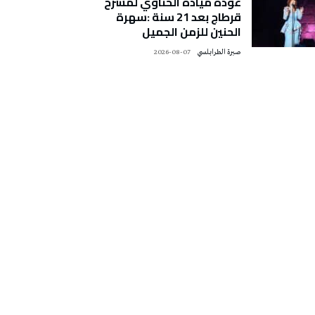
عودة ميادة الحناوي لمسرح
قرطاج بعد 21 سنة :سهرة
الحنين للزمن الجميل
صبرة الطرابلسي
2026-08-07
تونس الطقس