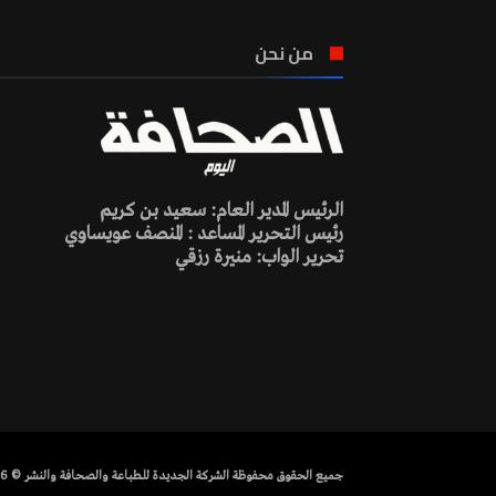
من نحن
الرئيس المدير العام: سعيد بن كريم
رئيس التحرير المساعد : المنصف عويساوي
تحرير الواب: منيرة رزقي
جميع الحقوق محفوظة الشركة الجديدة للطباعة والصحافة والنشر © 2026