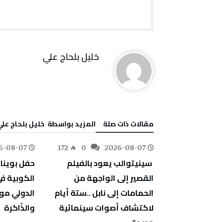
خليل‭ ‬بلحاج‭ ‬علي
‫مقالات ذات صلة‬
‫‫المزيد بواسطة‬ ‬ خليل‭ ‬بلحاج‭ ‬علي
6-08-07
172
0
2026-08-07
78
0
‬والذّاكرة