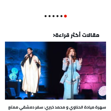
مقالات أكثر قراءة
سهرة ميادة الحناوي و محمد خيري: سفر دمشقي ممتع