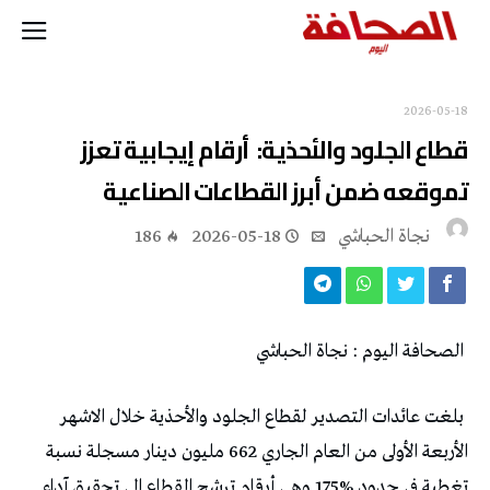
2026-05-18
‬تموقعه‭ ‬ضمن‭ ‬أبرز‭ ‬القطاعات‭ ‬الصناعية
نجاة ‬الحباشي
2026-05-18
186
‭ ‬
الصحافة‭ ‬اليوم‭ : ‬نجاة‭ ‬الحباشي‭ ‬