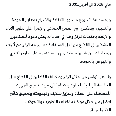
‬ماي‭ ‬2026‭ ‬إلى‭ ‬افريل‭ ‬2031‭.‬
‬والنهوض‭ ‬بالجودة‭.‬
‬الجامعة‭ ‬الوطنية‭ ‬للجلود‭ ‬والاحذية‭ ‬الى‭ ‬مزيد‭ ‬تنسيق‭ ‬الجهود‭
‬التكنولوجية‭. ‬