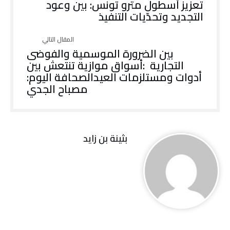
‬التجديد‭ ‬وتحدّيات‭ ‬التنفيذ
‬أدوات‭ ‬ومستلزمات‭ ‬العيدالصحافة‭ ‬اليوم‭:
‬مصباح‭ ‬الجدي
بثينة بن زايد