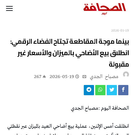
2026-05-19
‬مقبولة
مصباح ‭ ‬الجدي
2026-05-19
267
الصحافة‭ ‬اليوم‭: ‬مصباح‭ ‬الجدي‭ ‬