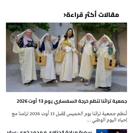
مقالات أكثر قراءة
جمعية تراثنا تنَظم خرجة السفساري يوم 13 أوت 2026
تُنظم جمعية تراثنا يوم الخميس المقبل 13 أوت 2026 تزامنا مع
إحياء اليوم الوطني …
سهرة ميادة الحناوي و محمد خيري: سفر