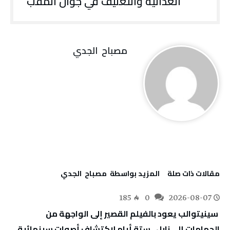
‬الغذائية‭ ‬والتغليف‭ ‬في‭ ‬جوان‭ ‬المقب
مصباح ‭ ‬الجدي
‫مقالات ذات صلة‬
‫‫المزيد بواسطة‬ ‬ مصباح ‭ ‬الجدي
185
0
2026-08-07