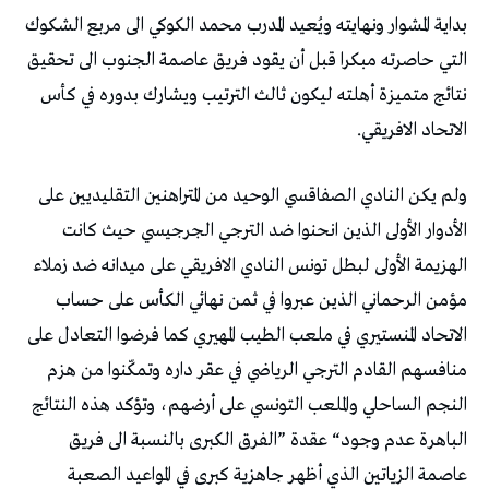
‬الاتحاد‭ ‬الافريقي‭. ‬