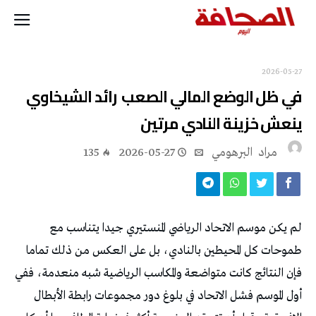
2026-05-27
‬ينعش‭ ‬خزينة‭ ‬النادي‭ ‬مرتين‭ ‬
مراد‭ ‬ البرهومي
2026-05-27
135