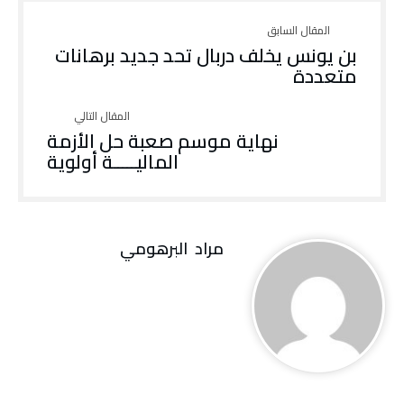
‬متعددة
نهاية موسم صعبة حل الأزمة
الماليـــــة أولوية
مراد‭ ‬ البرهومي