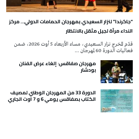
“جاكرندا” لنزار السعيدي بمهرجان الحمامات الدولي… مركز
النداء مرآة لجيل مثقل بالانتظار
قدّم المخرج نزار السعيدي، مساء الأربعاء 5 أوت 2026، ضمن
فعاليات الدورة 60 لمهرجان …
مهرجان صفاقس: إلغاء عرض الفنان
بودشار
الدورة 33 من المهرجان الوطني لمصيف
الكتاب بصفاقس يومي 6 و 7 اوت الجاري
تونس الطقس