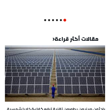
مقالات أكثر قراءة
باحثون صينيون يطورون تقنية ترفع كفاءة خلايا شمسية