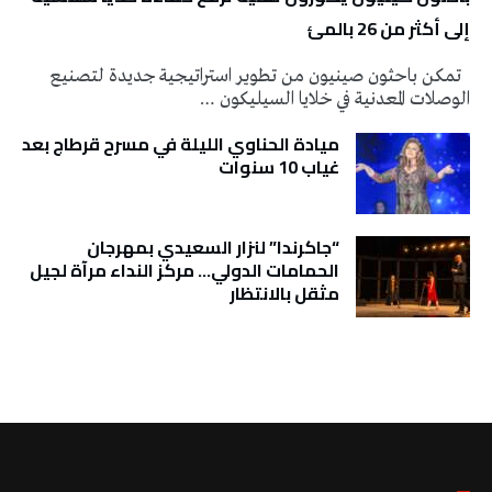
إلى أكثر من 26 بالمئ
تمكن باحثون صينيون من تطوير استراتيجية جديدة لتصنيع
الوصلات المعدنية في خلايا السيليكون …
ميادة الحناوي الليلة في مسرح قرطاج بعد
غياب 10 سنوات
“جاكرندا” لنزار السعيدي بمهرجان
الحمامات الدولي… مركز النداء مرآة لجيل
مثقل بالانتظار
تونس الطقس