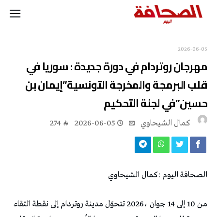
2026-06-05
‬حسين‭”‬في‭ ‬لجنة‭ ‬التحكيم
كمال الشيحاوي
2026-06-05
274
الصحافة‭ ‬اليوم‭: ‬كمال‭ ‬الشيحاوي