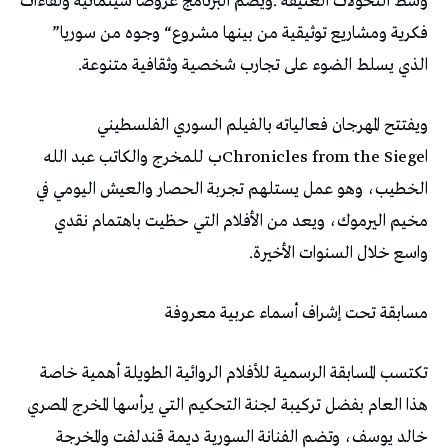
‬فكرية‭ ‬ومشاريع‭ ‬توثيقية‭ ‬من‭ ‬بينها‭ ‬مشروع‭ “‬وجوه‭ ‬من‭ ‬سوريا‭”
‬الذي‭ ‬يسلط‭ ‬الضوء‭ ‬على‭ ‬تجارب‭ ‬شخصية‭ ‬وثقافية‭ ‬متنوعة‭.‬
‬واسع‭ ‬خلال‭ ‬السنوات‭ ‬الأخيرة‭.‬
مسابقة‭ ‬تحت‭ ‬إشراف‭ ‬أسماء‭ ‬عربية‭ ‬معروفة