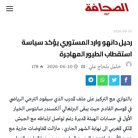
2026-06-10
‬استقطاب‭ ‬الطيور‭ ‬المهاجرة
خليل‭ ‬بلحاج‭ ‬علي
2026-06-10
178