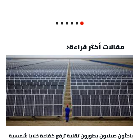
مقالات أكثر قراءة
باحثون صينيون يطورون تقنية ترفع كفاءة خلايا شمسية