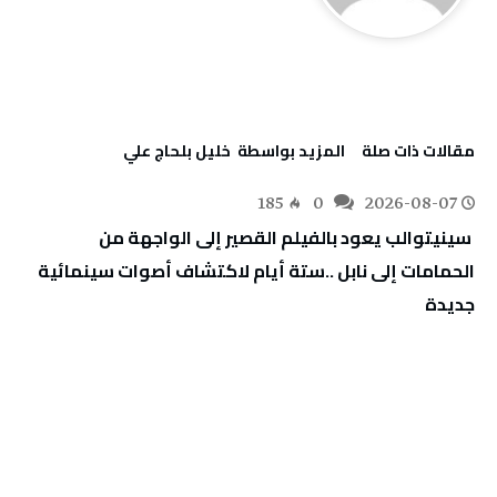
‫مقالات ذات صلة‬
‫‫المزيد بواسطة‬ ‬ خليل‭ ‬بلحاج‭ ‬علي
185
0
2026-08-07
‬جديدة