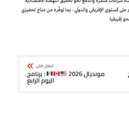
ساء شراكات مثمرة والدفع نحو تحقيق النهضة الاقتصادية
ار على المستوى الإفريقي والدولي، بما توفّره من مناخ تحفيزي
و إفريقيا.
مونديال 2026
: برنامج
اليوم الرابع