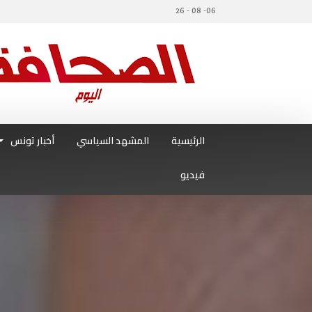
06- 08 - 26
الرئيسية
المشهد السياسي
أخبار تونس
فيديو