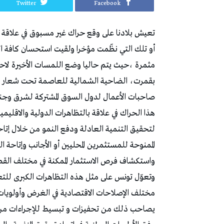
Twitter
Facebook
تعيش بلادنا على وقع حراك غير مسبوق في علاقة با
أو تلك التي نظّمت مؤخرا ولقيت استحسان كافة الأ
بقمرت، الضاحية الشمالية للعاصمة تحت شعار «
صاحبات الأعمال لدول السوق المشتركة لشرق وجنوب إفريقيا «الكومي
هذا الحراك في علاقة بالتظاهرات الدولية والاقليمي
لتحقيق التنمية العادلة ودفع النمو من خلال إتاحة
الممنوحة للمستثمرين المحليين أو الأجانب وإتاحة ال
واستكشاف فرص الاستثمار الممكنة في مختلف القطا
وتعوّل تونس على مثل هذه التظاهرات الكبرى للتعر
يصاحب ذلك من تحفيزات و تبسيط للإجراءات من أ