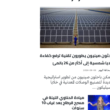
حثون صينيون يطورون تقنية ترفع كفاءة
يا شمسية إلى أكثر من 26 بالمئ
2026-08-06
كن باحثون صينيون من تطوير استراتيجية
دة لتصنيع الوصلات المعدنية في خلايا
سيليكون …
ميادة الحناوي الليلة في
مسرح قرطاج بعد غياب 10
سنوات