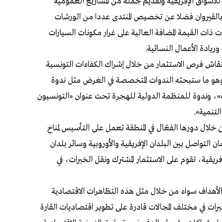
ة للأسواق الإفريقية وتقديم جملة من المشاريع العمومية
» بالقيروان فضلا عن تخصيص المنتدى عددا من الورشات
ت ذات القيمة المضافة العالية على غرار مكونات السيارات
وريادة الأعمال النسائية.
نقاش فرص الاستثمار من خلال إشراك الكفاءات التونسية
اد وهو ما ستبحثه الندوات المتخصصة في الغرض مثل ندوة
»، وندوة للمنظمة الدولية للهجرة تحت عنوان «التونسيون
لتنمية».
من خلال دورها الفعّال في المنطقة تعمل على التأسيس لمناخ
 التواصل بين البلدان الإفريقية والأوروبية وسائر بلدان
الإفريقية، تقوم على الاستثمار المشترك ونقل الخبرات، في
 الأهداف سواء من خلال مثل هذه التظاهرات الاقتصادية
برات في مختلف المجالات قادرة على تطوير اقتصاديات القارة