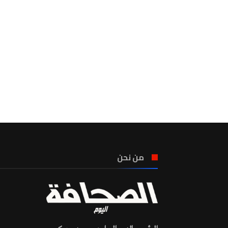
من نحن