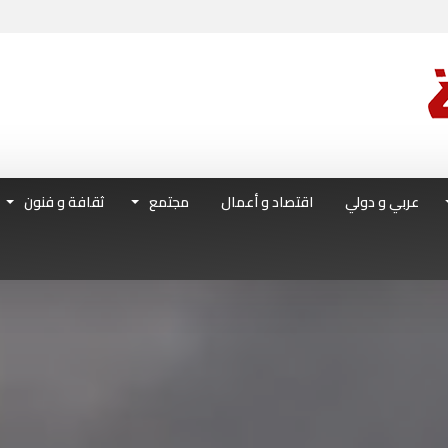
عربي و دولي
اقتصاد و أعمال
مجتمع
ثقافة و فنون