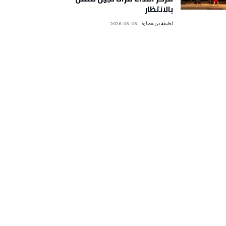
بالانتظار
لطيفة بن عمارة
2026-08-06
تونس الطقس