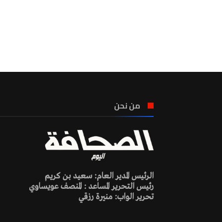
من نحن
الرئيس المدير العام: سعيد بن كريم
رئيس التحرير المساعد : المنصف عويساوي
تحرير الواب: منيرة رزقي