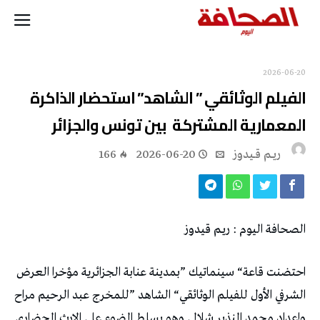
2026-06-20
‬المعمارية‭ ‬المشتركة‭ ‬ بين‭ ‬تونس‭ ‬والجزائر
ريــم قــيدوز
2026-06-20
166
الصحافة‭ ‬اليوم‭ : ‬ريـم‭ ‬قيدوز‭ ‬