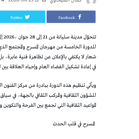
كمال الشيحاوي
2026-06-23
Twitter
Facebook
‬في‭ ‬إعادة‭ ‬تشكيل‭ ‬الفضاء‭ ‬العام‭ ‬وإحياء‭ ‬العلاقة‭ ‬بين‭ ‬المواطن‭ ‬ومدينته‭. ‬
‬المواعيد‭ ‬الثقافية‭ ‬التي‭ ‬تجمع‭ ‬بين‭ ‬الفرجة‭ ‬والتكوين‭ ‬والتفكير‭ ‬في‭ ‬دور‭ ‬الفن‭ ‬داخل‭ ‬المجتمع
‭ ‬المسرح‭ ‬في‭ ‬قلب‭ ‬الحدث‭ ‬