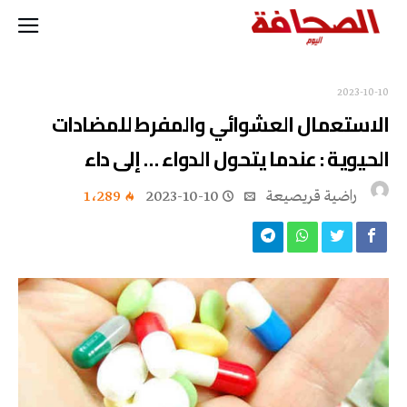
2023-10-10
الاستعمال العشوائي والمفرط للمضادات
الحيوية : عندما يتحول الدواء … إلى داء
راضية قريصيعة
2023-10-10
1٬289