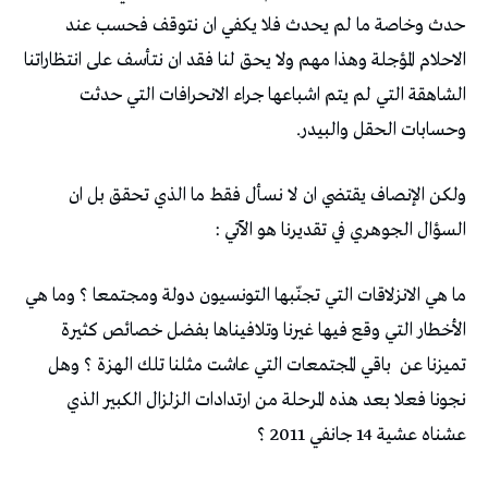
حدث وخاصة ما لم يحدث فلا يكفي ان نتوقف فحسب عند
الاحلام المؤجلة وهذا مهم ولا يحق لنا فقد ان نتأسف على انتظاراتنا
الشاهقة التي لم يتم اشباعها جراء الانحرافات التي حدثت
وحسابات الحقل والبيدر.
ولكن الإنصاف يقتضي ان لا نسأل فقط ما الذي تحقق بل ان
السؤال الجوهري في تقديرنا هو الآتي :
ما هي الانزلاقات التي تجنّبها التونسيون دولة ومجتمعا ؟ وما هي
الأخطار التي وقع فيها غيرنا وتلافيناها بفضل خصائص كثيرة
تميزنا عن
باقي المجتمعات التي عاشت مثلنا تلك الهزة ؟ وهل
نجونا فعلا بعد هذه المرحلة من ارتدادات الزلزال الكبير الذي
عشناه عشية 14 جانفي 2011 ؟