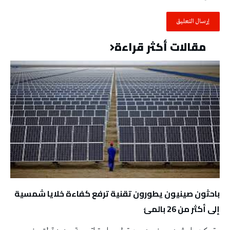
مقالات أكثر قراءة
باحثون صينيون يطورون تقنية ترفع كفاءة خلايا شمسية
إلى أكثر من 26 بالمئ