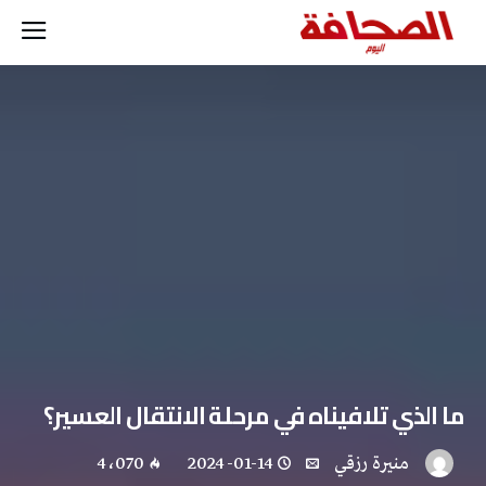
ما الذي تلافيناه في مرحلة الانتقال العسير؟
منيرة‭ ‬رزقي
2024-01-14
4٬070