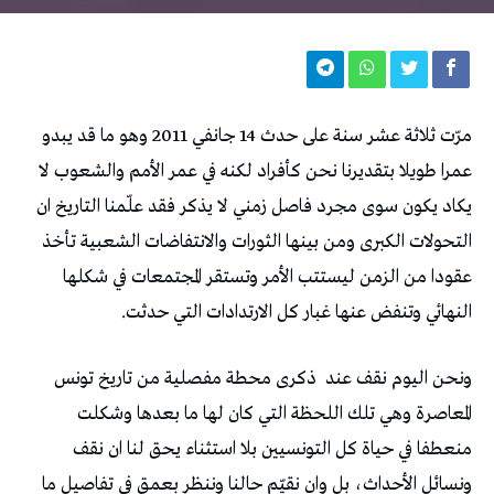
مرّت ثلاثة عشر سنة على حدث 14 جانفي 2011 وهو ما قد يبدو
عمرا طويلا بتقديرنا نحن كأفراد لكنه في عمر الأمم والشعوب لا
يكاد يكون سوى مجرد فاصل زمني لا يذكر فقد علّمنا التاريخ ان
التحولات الكبرى ومن بينها الثورات والانتفاضات الشعبية تأخذ
عقودا من الزمن ليستتب الأمر وتستقر المجتمعات في شكلها
النهائي وتنفض عنها غبار كل الارتدادات التي حدثت.
ونحن اليوم نقف عند
ذكرى محطة مفصلية من تاريخ تونس
المعاصرة وهي تلك اللحظة التي كان لها ما بعدها وشكلت
منعطفا في حياة كل التونسيين بلا استثناء يحق لنا ان نقف
ونسائل الأحداث، بل وان نقيّم حالنا وننظر بعمق في تفاصيل ما