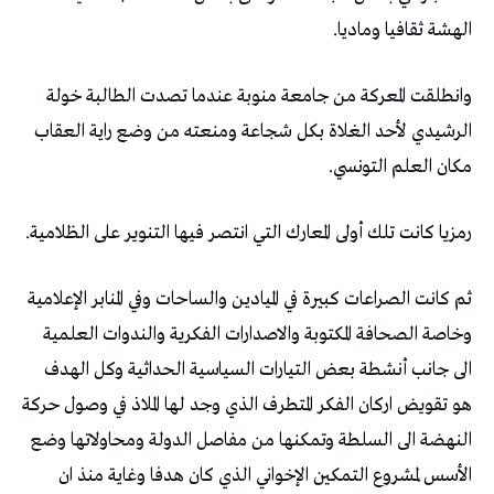
الهشة ثقافيا وماديا.
وانطلقت المعركة من جامعة منوبة عندما تصدت الطالبة خولة
الرشيدي لأحد الغلاة بكل شجاعة ومنعته من وضع راية العقاب
مكان العلم التونسي.
رمزيا كانت تلك أولى المعارك التي انتصر فيها التنوير على الظلامية.
ثم كانت الصراعات كبيرة في الميادين والساحات وفي المنابر الإعلامية
وخاصة الصحافة المكتوبة والاصدارات الفكرية والندوات العلمية
الى جانب أنشطة بعض التيارات السياسية الحداثية وكل الهدف
هو تقويض اركان الفكر المتطرف الذي وجد لها الملاذ في وصول حركة
النهضة الى السلطة وتمكنها من مفاصل الدولة ومحاولاتها وضع
الأسس لمشروع التمكين الإخواني الذي كان هدفا وغاية منذ ان