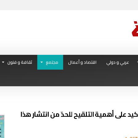
عربي و دولي
اقتصاد و أعمال
مجتمع
ثقافة و فنون
كيد على أهمية التلقيح للحدّ من انتشار هذا