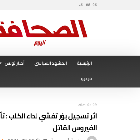
06- 08 - 26
الرئيسية
المشهد السياسي
أخبار تونس
فيديو
2024-02-09
اثر تسجيل بؤر تفشي لداء الكلب : تأ
الفيروس القاتل