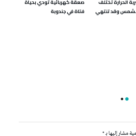
ربة الحرارة تختلف
صعقة كهربائية تودي بحياة
عطل ع
الشمس وقد تنتهي
فتاة في جندوبة
ية مشار إليها بـ
*