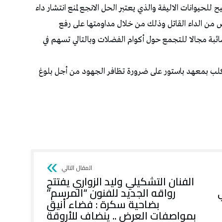
لحيوانات الاليفة والذي يعتبر الحل الانجع لمنع انتشار داء
 من الداء القاتل وذلك من خلال مداومتها على رفع
ائبة مجالا للتجمع حول أكوام الفضلات وبالتالي تسهم في
كلب بمعهد باستور على ضرورة تظافر الجهود من أجل بلوغ
الفنان التشكيلي وليد الزواري يفتتح
ي
رواقه الجديد للفنون “المرسم”
بضاحية سكرة : فضاء أنيق
بمواصفات العرض .. ينضاف للأروقة