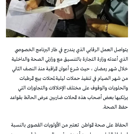
يتواصل العمل الرقابي الذي يندرج في طار البرنامج الخصوصي
الذي أعدته وزارة التجارة بالتنسيق مع وزارتي الصحة والداخلية
خلال شهر رمضان ، حيث شرع أعوان المراقبة منذ النصف الثاني
من شهر الصيام في تنفيذ حملات ليلية لمحلات بيع المرطبات
والحلويات والوقوف على مختلف الإخلالات والتجاوزات التي
يرتكبها بعض أصحاب هذه المحلات ضاربين عرض الحائط بقواعد
حفظ الصحة.
الحفاظ على صحة المواطن
تعتبر من الأولويات القصوى بالنسبة