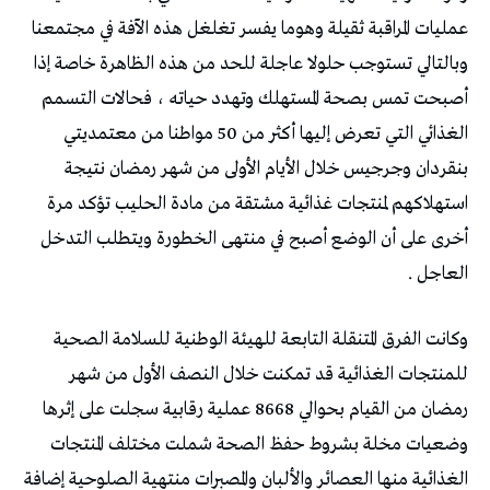
عمليات المراقبة ثقيلة وهوما يفسر تغلغل هذه الآفة في مجتمعنا
وبالتالي تستوجب حلولا عاجلة للحد من هذه الظاهرة خاصة إذا
أصبحت تمس بصحة المستهلك وتهدد حياته ، فحالات التسمم
الغذائي التي تعرض إليها أكثر من 50 مواطنا من معتمديتي
بنقردان وجرجيس خلال الأيام الأولى من شهر رمضان نتيجة
استهلاكهم لمنتجات غذائية مشتقة من مادة الحليب تؤكد مرة
أخرى على أن الوضع أصبح في منتهى الخطورة ويتطلب التدخل
العاجل .
وكانت الفرق المتنقلة التابعة للهيئة الوطنية للسلامة الصحية
للمنتجات الغذائية قد تمكنت خلال النصف الأول من شهر
رمضان من القيام بحوالي 8668 عملية رقابية سجلت على إثرها
وضعيات مخلة بشروط حفظ الصحة شملت مختلف المنتجات
الغذائية منها العصائر والألبان والمصبرات منتهية الصلوحية إضافة