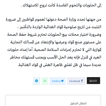
إلى الحلويات واللحوم الفاسدة كانت تروج للاستهلاك .
من جهتها تجدد وزارة الصحة دعوتها لعموم المواطنين إلى ضرورة
التثبت من تاريخ صلوحية المواد الغذائية الواردة بالتأشير ،
وضرورة اختيار محلات بيع الحلويات تحترم شروط حفظ الصحة
على مستوى صنع المواد وعرضها والإبتعاد عن المسالك التجارية
الموازية التي لا تحترم إجراءات السلامة الصحية. أما إعداد حلويات
العيد في المنزل فإنه يعد الحل الأنسب ويجنب المستهلك مخاطر
عديدة سيما في ظل تفشي ظاهرة الغش في المواد الغذائية.
‫‫ شاركها‬
Twitter
Facebook