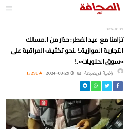
2024-03-29
تزامنا مع عيد الفطر : حذار من المسالك
التجارية الموازية..! ..نحو تكثيف المراقبة على
«سوق الحلويات»..!
راضية قريصيعة
2024-03-29
1٬291