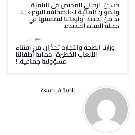
حسين الرحيلي المختص في التنمية
والموارد المائية لـ«الصحافة اليوم» : لا
بد من تحديد أولوياتنا لتضمينها في
مجلة المياه الجديدة..
وزارتا الصحة والتجارة تحذّران من اقتناء
الألعاب الخطيرة : حماية أطفالنا
مسؤولية جماعية..!
راضية قريصيعة