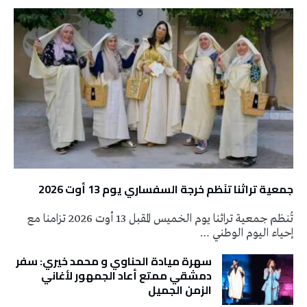
جمعية تراثنا تنَظم خرجة السفساري يوم 13 أوت 2026
تُنظم جمعية تراثنا يوم الخميس المقبل 13 أوت 2026 تزامنا مع
إحياء اليوم الوطني …
سهرة ميادة الحناوي و محمد خيري: سفر
دمشقي ممتع أعاد الجمهور لأغاني
الزمن الجميل