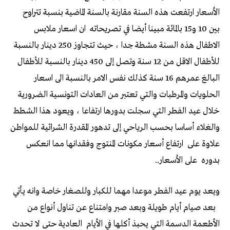
الأسعار ارتفعت هذه السنة مقارنة بالسنة الماضية بنسبة تتراوح
بين 10 و15 بالمائة مبينا أيضا في تصريحاته
ان اسعار ملابس
الاطفال هذه السنة مشطة جدا ، حيث تتجاوز 250 دينار بالنسبة
للأطفال الاقل من 12 سنة وتصل إلى 450 دينار بالنسبة للأطفال
البالغ عمرهم 16 سنة كذلك نفس الامر بالنسبة الى اسعار
الحلويات والمرطبات والتي تعتبر من العادات التونسية الضرورية
خلال عيد الفطر التي سجلت بدورها ارتفاعا ، ويعود هذا الشطط
والغلاء أساسا بحسب الرياحي إلى تدهور المقدرة الشرائية للمواطن
علاوة على
ارتفاع أسعار مكونات المنتوج وفقدانها مما انعكس
بدوره
على الأسعار..
ويعد يوم عيد الفطر موعدا مهما للكبار وللصغار خاصة وانه يأتي
بعد صيام أيام طويلة وبعد صبر وامتناع عن تناول أنواع من
الأطعمة الدسمة التي يحبذ أكلها في الأيام
العادية حتى لا تحدث