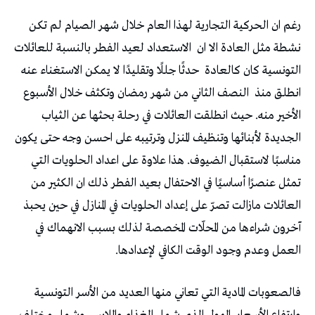
رغم ان الحركية التجارية لهذا العام خلال شهر الصيام لم تكن
نشطة مثل العادة الا ان
الاستعداد لعيد الفطر بالنسبة للعائلات
التونسية كان كالعادة
حدثًا جللًا وتقليدًا لا يمكن الاستغناء عنه
انطلق منذ
النصف الثاني من شهر رمضان وتكثف خلال الأسبوع
الأخير منه. حيث انطلقت العائلات في رحلة بحثها عن الثياب
الجديدة لأبنائها وتنظيف المنزل وترتيبه على احسن وجه حتى يكون
مناسبًا لاستقبال الضيوف. هذا علاوة على اعداد الحلويات التي
تمثل عنصرًا أساسيًا في الاحتفال بعيد الفطر ذلك ان الكثير من
العائلات مازالت تصرّ على إعداد الحلويات في المنازل في حين يحبذ
آخرون شراءها من المحلّات المخصصة لذلك بسبب الانهماك في
العمل وعدم وجود الوقت الكافي لإعدادها.
فالصعوبات المادية التي تعاني منها العديد من الأسر التونسية