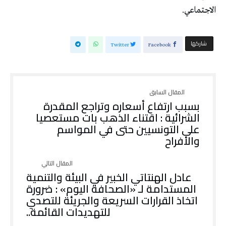
الاجتماعي.
‫‫ شاركها‬
Twitter
Facebook
بسبب ارتفاع أسعاره وتراجع المقدرة
الشرائية : اقتناء الذهب بات مستعصيا
على التونسيين حتى في المواسم
والأفراح
​​​​​​عادل الهنتاتي الخبير في البيئة والتنمية
المستدامة لـ «الصحافة اليوم» : ضرورة
اتخاذ القرارات السريعة والجريئة للتصدي
للتهديدات القائمة..