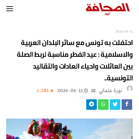
2024-04-11
احتفلت به تونس مع سائر البلدان العربية
والاسلامية : عيد الفطر مناسبة لربط الصلة
بين العائلات واحياء العادات والتقاليد
التونسية..
نورة‭ ‬عثماني‭
2024-04-11
1٬581