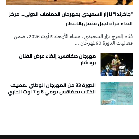
“جاكرندا” لنزار السعيدي بمهرجان الحمامات الدولي… مركز
النداء مرآة لجيل مثقل بالانتظار
قدّم المخرج نزار السعيدي، مساء الأربعاء 5 أوت 2026، ضمن
فعاليات الدورة 60 لمهرجان …
مهرجان صفاقس: إلغاء عرض الفنان
بودشار
الدورة 33 من المهرجان الوطني لمصيف
الكتاب بصفاقس يومي 6 و 7 اوت الجاري
تونس الطقس